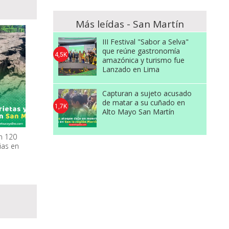
Más leídas - San Martín
III Festival "Sabor a Selva"
que reúne gastronomía
4,5K
amazónica y turismo fue
Lanzado en Lima
Capturan a sujeto acusado
de matar a su cuñado en
1,7K
Alto Mayo San Martín
n 120
ias en