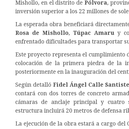
Mishollo, en el distrito de
Pólvora
, provin
inversión superior a los 22 millones de sole
La esperada obra beneficiará directamente
Rosa de Mishollo
,
Túpac Amaru
y co
enfrentado dificultades para transportar su
Este proyecto representa el cumplimiento
colocación de la primera piedra de la in
posteriormente en la inauguración del cent
Según detalló
Fidel Ángel Calle Santist
contará con dos torres de concreto arma
cámaras de anclaje principal y cuatro 
estructura incluirá 20 metros de defensa ri
La ejecución de la obra estará a cargo de