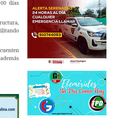
300 días
ructura,
ilitando
 cuenten
, además