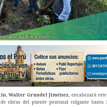
tín
,
Walter Grundel Jiménez
, encabezará este
 de obras del puente peatonal colgante Santa