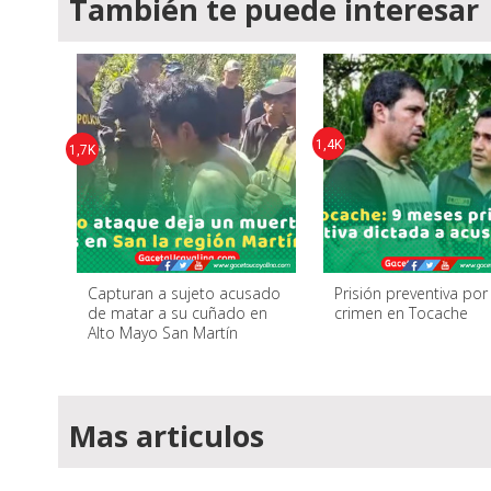
También te puede interesar
1,4K
1,7K
Capturan a sujeto acusado
Prisión preventiva po
de matar a su cuñado en
crimen en Tocache
Alto Mayo San Martín
Mas articulos