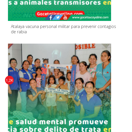
Atalaya vacuna personal militar para prevenir contagios
de rabia
1,2K