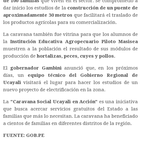
de 100 familias
que viven en el sector. Se comprometió a
dar inicio los estudios de la
construcción de un puente de
aproximadamente 30 metros
que facilitará el traslado de
los productos agrícolas para su comercialización.
La caravana también fue vitrina para que los alumnos de
la
Institución Educativa Agropecuario Piloto Masisea
muestren a la población el resultado de sus módulos de
producción de
hortalizas, peces, cuyes y pollos.
El
gobernador Gambini
anunció que, en los próximos
días, un
equipo técnico del Gobierno Regional de
Ucayali
visitará el lugar para hacer los estudios de un
nuevo proyecto de electrificación en la zona.
La
"Caravana Social Ucayali en Acción"
es una iniciativa
que busca acercar servicios gratuitos del Estado a las
familias que más lo necesitan. La caravana ha beneficiado
a cientos de familias en diferentes distritos de la región.
FUENTE: GOB.PE