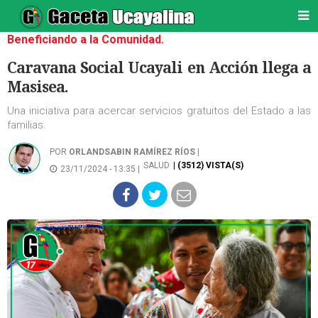
Beneficiando a la Comunidad.
Caravana Social Ucayali en Acción llega a
Masisea.
Una iniciativa para acercar servicios gratuitos del Estado a las
familias.
POR
ORLANDSABIN RAMÍREZ RÍOS
|
SALUD
| (3512) VISTA(S)
23/11/2024 - 13:35 |