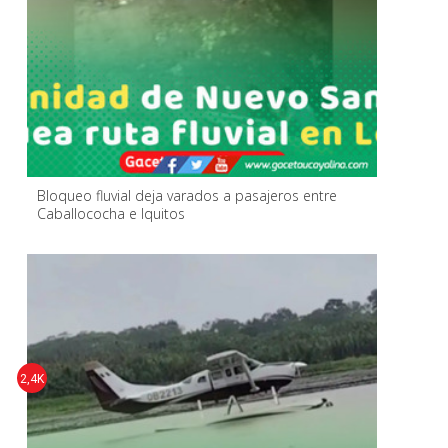
Bloqueo fluvial deja varados a pasajeros entre
Caballococha e Iquitos
2,4K