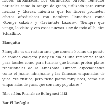
licores afrodisíacos. Los curanderos ofrecen remedios
naturales como la sangre de grado, utilizada para curar
heridas y úlceras, mientras que los licores prometen
efectos afrodisíacos con nombres llamativos como
«Rompe calzón» y «Levántate Lázaro». “Siempre que
vengo, lo visito y veo cosas nuevas. Hay de todo allí”, dice
Schiaffino.
Blanquita
Blanquita es un restaurante que comenzó como un puesto
de comida callejera y hoy en día es una referencia tanto
para locales como para turistas que buscan probar platos
tradicionales de la Amazonía. Ofrecen especialidades
como el juane, ninajuane y las famosas empanadas de
yuca. “Es rústico, pero tiene platos muy ricos, como sus
empanadas de yuca, que son muy populares.”
Dirección: Francisco Bolognesi 1181
Bar El Refugio