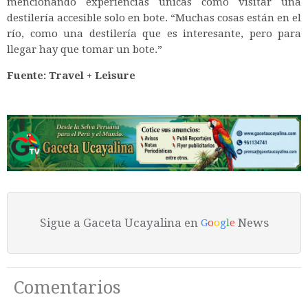
mencionando experiencias únicas como visitar una
destilería accesible solo en bote. “Muchas cosas están en el
río, como una destilería que es interesante, pero para
llegar hay que tomar un bote.”
Fuente: Travel + Leisure
Sigue a Gaceta Ucayalina en
News
G
o
o
g
l
e
Comentarios