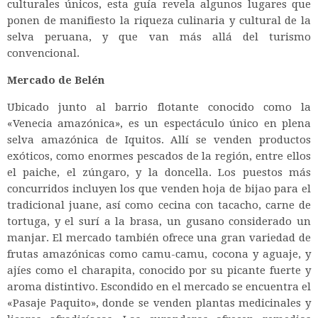
culturales únicos, esta guía revela algunos lugares que
ponen de manifiesto la riqueza culinaria y cultural de la
selva peruana, y que van más allá del turismo
convencional.
Mercado de Belén
Ubicado junto al barrio flotante conocido como la
«Venecia amazónica», es un espectáculo único en plena
selva amazónica de Iquitos. Allí se venden productos
exóticos, como enormes pescados de la región, entre ellos
el paiche, el zúngaro, y la doncella. Los puestos más
concurridos incluyen los que venden hoja de bijao para el
tradicional juane, así como cecina con tacacho, carne de
tortuga, y el surí a la brasa, un gusano considerado un
manjar. El mercado también ofrece una gran variedad de
frutas amazónicas como camu-camu, cocona y aguaje, y
ajíes como el charapita, conocido por su picante fuerte y
aroma distintivo. Escondido en el mercado se encuentra el
«Pasaje Paquito», donde se venden plantas medicinales y