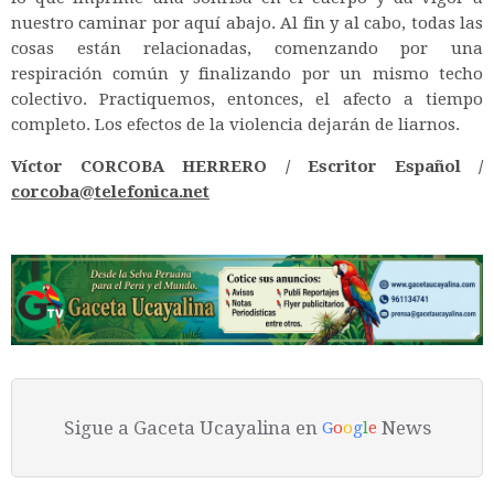
nuestro caminar por aquí abajo. Al fin y al cabo, todas las
cosas están relacionadas, comenzando por una
respiración común y finalizando por un mismo techo
colectivo. Practiquemos, entonces, el afecto a tiempo
completo. Los efectos de la violencia dejarán de liarnos.
Víctor CORCOBA HERRERO / Escritor Español /
corcoba@telefonica.net
Sigue a Gaceta Ucayalina en
News
G
o
o
g
l
e