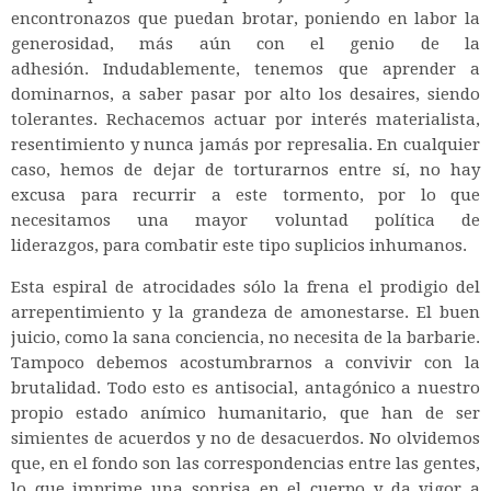
encontronazos que puedan brotar, poniendo en labor la
generosidad, más aún con el genio de la
adhesión. Indudablemente, tenemos que aprender a
dominarnos, a saber pasar por alto los desaires, siendo
tolerantes. Rechacemos actuar por interés materialista,
resentimiento y nunca jamás por represalia. En cualquier
caso, hemos de dejar de torturarnos entre sí, no hay
excusa para recurrir a este tormento, por lo que
necesitamos una mayor voluntad política de
liderazgos, para combatir este tipo suplicios inhumanos.
Esta espiral de atrocidades sólo la frena el prodigio del
arrepentimiento y la grandeza de amonestarse. El buen
juicio, como la sana conciencia, no necesita de la barbarie.
Tampoco debemos acostumbrarnos a convivir con la
brutalidad. Todo esto es antisocial, antagónico a nuestro
propio estado anímico humanitario, que han de ser
simientes de acuerdos y no de desacuerdos. No olvidemos
que, en el fondo son las correspondencias entre las gentes,
lo que imprime una sonrisa en el cuerpo y da vigor a