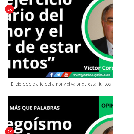
2K
El ejercicio diario del amor y el valor de estar juntos
2K