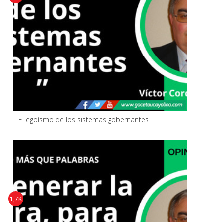
El egoísmo de los sistemas gobernantes
1,7K