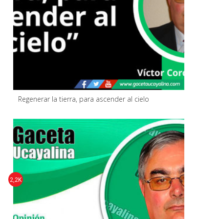
Regenerar la tierra, para ascender al cielo
2,2K