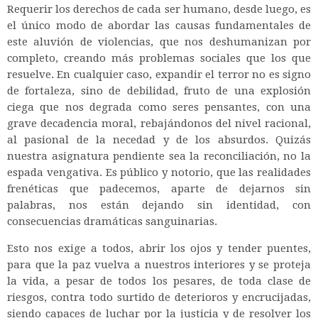
Requerir los derechos de cada ser humano, desde luego, es
el único modo de abordar las causas fundamentales de
este aluvión de violencias, que nos deshumanizan por
completo, creando más problemas sociales que los que
resuelve. En cualquier caso, expandir el terror no es signo
de fortaleza, sino de debilidad, fruto de una explosión
ciega que nos degrada como seres pensantes, con una
grave decadencia moral, rebajándonos del nivel racional,
al pasional de la necedad y de los absurdos. Quizás
nuestra asignatura pendiente sea la reconciliación, no la
espada vengativa. Es público y notorio, que las realidades
frenéticas que padecemos, aparte de dejarnos sin
palabras, nos están dejando sin identidad, con
consecuencias dramáticas sanguinarias.
Esto nos exige a todos, abrir los ojos y tender puentes,
para que la paz vuelva a nuestros interiores y se proteja
la vida, a pesar de todos los pesares, de toda clase de
riesgos, contra todo surtido de deterioros y encrucijadas,
siendo capaces de luchar por la justicia y de resolver los