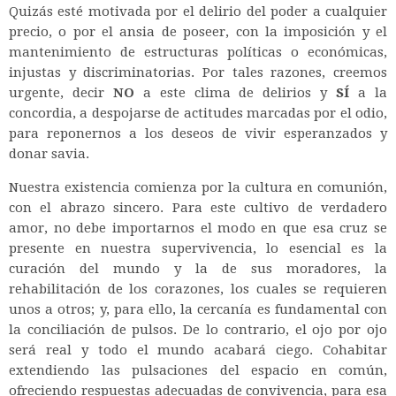
Quizás esté motivada por el delirio del poder a cualquier
precio, o por el ansia de poseer, con la imposición y el
mantenimiento de estructuras políticas o económicas,
injustas y discriminatorias. Por tales razones, creemos
urgente, decir
NO
a este clima de delirios y
SÍ
a la
concordia, a despojarse de actitudes marcadas por el odio,
para reponernos a los deseos de vivir esperanzados y
donar savia.
Nuestra existencia comienza por la cultura en comunión,
con el abrazo sincero. Para este cultivo de verdadero
amor, no debe importarnos el modo en que esa cruz se
presente en nuestra supervivencia, lo esencial es la
curación del mundo y la de sus moradores, la
rehabilitación de los corazones, los cuales se requieren
unos a otros; y, para ello, la cercanía es fundamental con
la conciliación de pulsos. De lo contrario, el ojo por ojo
será real y todo el mundo acabará ciego. Cohabitar
extendiendo las pulsaciones del espacio en común,
ofreciendo respuestas adecuadas de convivencia, para esa