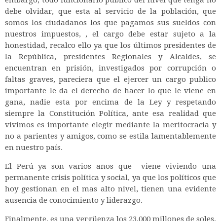
embargo, todo funcionario publico del nivel que tenga no
debe olvidar, que esta al servicio de la población, que
somos los ciudadanos los que pagamos sus sueldos con
nuestros impuestos, , el cargo debe estar sujeto a la
honestidad, recalco ello ya que los últimos presidentes de
la República, presidentes Regionales y Alcaldes, se
encuentran en prisión, investigados por corrupción o
faltas graves, pareciera que el ejercer un cargo publico
importante le da el derecho de hacer lo que le viene en
gana, nadie esta por encima de la Ley y respetando
siempre la Constitución Política, ante esa realidad que
vivimos es importante elegir mediante la meritocracia y
no a parientes y amigos, como se estila lamentablemente
en nuestro país.
El Perú ya son varios años que viene viviendo una
permanente crisis política y social, ya que los políticos que
hoy gestionan en el mas alto nivel, tienen una evidente
ausencia de conocimiento y liderazgo.
Finalmente, es una vergüenza los 23,000 millones de soles,