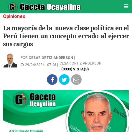
Opiniones
La mayoría de la nueva clase política en el
Perú tienen un concepto errado al ejercer
sus cargos
POR
CESAR ORTIZ ANDERSON
|
CESAR ORTIZ ANDERSON
29/04/2024 - 07:46 |
| (3333) VISTA(S)