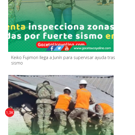
Keiko Fujimori llega a Junín para supervisar ayuda tras
sismo
1,3K