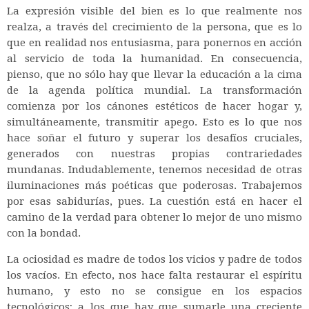
La expresión visible del bien es lo que realmente nos
realza, a través del crecimiento de la persona, que es lo
que en realidad nos entusiasma, para ponernos en acción
al servicio de toda la humanidad. En consecuencia,
pienso, que no sólo hay que llevar la educación a la cima
de la agenda política mundial. La transformación
comienza por los cánones estéticos de hacer hogar y,
simultáneamente, transmitir apego. Esto es lo que nos
hace soñar el futuro y superar los desafíos cruciales,
generados con nuestras propias contrariedades
mundanas. Indudablemente, tenemos necesidad de otras
iluminaciones más poéticas que poderosas. Trabajemos
por esas sabidurías, pues. La cuestión está en hacer el
camino de la verdad para obtener lo mejor de uno mismo
con la bondad.
La ociosidad es madre de todos los vicios y padre de todos
los vacíos. En efecto, nos hace falta restaurar el espíritu
humano, y esto no se consigue en los espacios
tecnológicos; a los que hay que sumarle una creciente