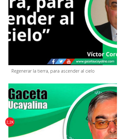
Regenerar la tierra, para ascender al cielo
2,2K