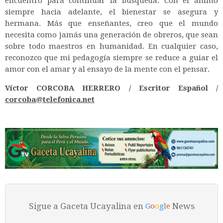
encuentro para continuar la búsqueda. Con el ánimo
siempre hacia adelante, el bienestar se asegura y
hermana. Más que enseñantes, creo que el mundo
necesita como jamás una generación de obreros, que sean
sobre todo maestros en humanidad. En cualquier caso,
reconozco que mi pedagogía siempre se reduce a guiar el
amor con el amar y al ensayo de la mente con el pensar.
Víctor CORCOBA HERRERO / Escritor Español /
corcoba@telefonica.net
Sigue a Gaceta Ucayalina en
News
G
o
o
g
l
e