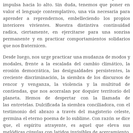
impulsa hacia lo alto. Sin duda, tenemos que poner en
valor el lenguaje contemplativo, una vía necesaria para
aprender a reprendernos, embelleciendo los propios
interiores vivientes. Nuestra distintiva continuidad
radica, ciertamente, en ejercitarse para una sonrisa
permanente y en practicar comportamientos solidarios
que nos fraternicen.
Desde luego, nos urge practicar una mudanza de modos y
modales, frente a la escalada del cambio climático, la
erosión democrática, las desigualdades persistentes, la
creciente discriminación, la siembra de los discursos de
rencor y venganza, la violencia y la multitud de
contiendas, que nos acorralan por doquier territorio del
planeta. Hemos de despertar con la llamada de
las entretelas. Dulcificada la siembra conciliadora, con el
testimonio del abrazo a través del magisterio celeste,
germina el eterno poema de lo sublime. Con razón se dice
que, el espíritu atrayente, es aquel que eleva sus
melódicas cúpulas con latidos invisibles de acercamiento.