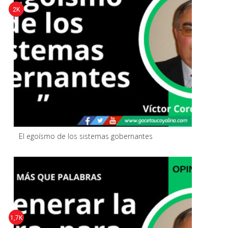
2K
El egoísmo de los sistemas gobernantes
1,7K