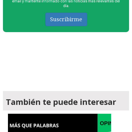
email y mantente informado con las noticias más relevantes del
día.
Suscribirme
También te puede interesar