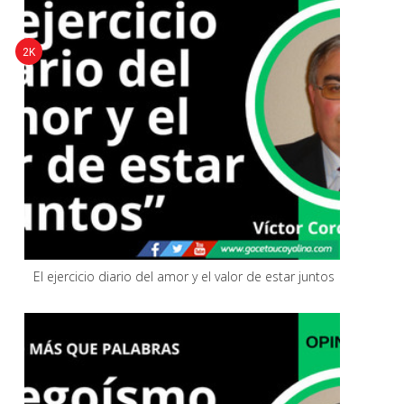
2K
El ejercicio diario del amor y el valor de estar juntos