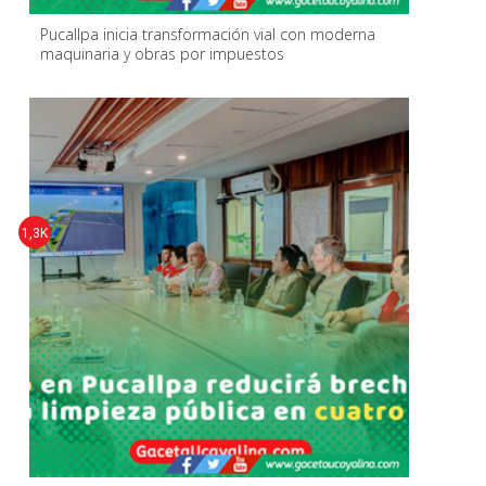
Pucallpa inicia transformación vial con moderna
maquinaria y obras por impuestos
1,3K