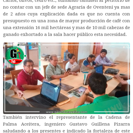
Carlos, olivos, cedro etc., sumando también al petitorio de
no contar con un jefe de sede Agraria de Oventeni ya mas
de 2 años cuya explicación dada es que no cuenta con
presupuesto en una zona de mayor producción de café con
una extensión 16 mil hectáreas y mas de 10 mil cabezas de
ganado exhortado a la sala hacer público esta necesidad.
También intervino el representante de la Cadena de
Palma Aceitera, ingeniero Gustavo Guillena Pizarra
saludando a los presentes e indicado la fortaleza de este