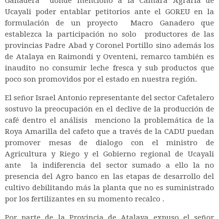
Ganadera donde menciono a la Cámara Agraria de
Ucayali poder entablar petitorios ante el GOREU en la
formulación de un proyecto Macro Ganadero que
establezca la participación no solo productores de las
provincias Padre Abad y Coronel Portillo sino además los
de Atalaya en Raimondi y Oventeni, remarco también es
inaudito no consumir leche fresca y sub productos que
poco son promovidos por el estado en nuestra región.
El señor Israel Antonio representante del sector Cafetalero
sostuvo la preocupación en el declive de la producción de
café dentro el análisis menciono la problemática de la
Roya Amarilla del cafeto que a través de la CADU puedan
promover mesas de dialogo con el ministro de
Agricultura y Riego y el Gobierno regional de Ucayali
ante la indiferencia del sector sumado a ello la no
presencia del Agro banco en las etapas de desarrollo del
cultivo debilitando más la planta que no es suministrado
por los fertilizantes en su momento recalco .
Por parte de la Provincia de Atalaya expuso el señor