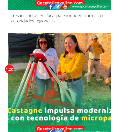
Tres incendios en Pucallpa encienden alarmas en
autoridades regionales
1,2K