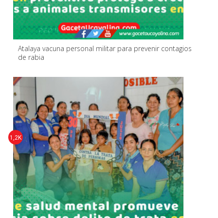
Atalaya vacuna personal militar para prevenir contagios
de rabia
1,2K