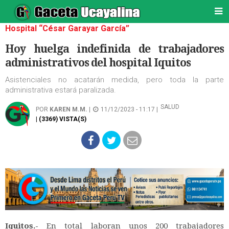
Hospital “César Garayar García”
Hoy huelga indefinida de trabajadores
administrativos del hospital Iquitos
Asistenciales no acatarán medida, pero toda la parte
administrativa estará paralizada.
SALUD
POR
KAREN M.M.
|
11/12/2023 - 11:17 |
| (3369) VISTA(S)
Iquitos.-
En total laboran unos 200 trabajadores