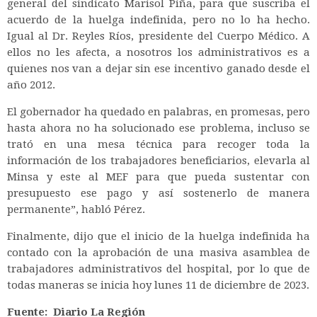
general del sindicato Marisol Piña, para que suscriba el
acuerdo de la huelga indefinida, pero no lo ha hecho.
Igual al Dr. Reyles Ríos, presidente del Cuerpo Médico. A
ellos no les afecta, a nosotros los administrativos es a
quienes nos van a dejar sin ese incentivo ganado desde el
año 2012.
El gobernador ha quedado en palabras, en promesas, pero
hasta ahora no ha solucionado ese problema, incluso se
trató en una mesa técnica para recoger toda la
información de los trabajadores beneficiarios, elevarla al
Minsa y este al MEF para que pueda sustentar con
presupuesto ese pago y así sostenerlo de manera
permanente”, habló Pérez.
Finalmente, dijo que el inicio de la huelga indefinida ha
contado con la aprobación de una masiva asamblea de
trabajadores administrativos del hospital, por lo que de
todas maneras se inicia hoy lunes 11 de diciembre de 2023.
Fuente: Diario La Región