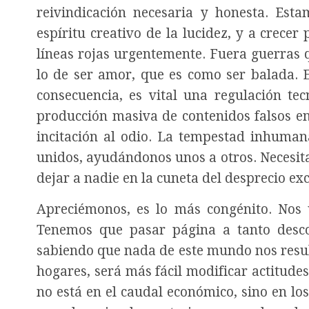
reivindicación necesaria y honesta. Esta
espíritu creativo de la lucidez, y a crec
líneas rojas urgentemente. Fuera guerras 
lo de ser amor, que es como ser balada. E
consecuencia, es vital una regulación te
producción masiva de contenidos falsos e
incitación al odio. La tempestad inhuman
unidos, ayudándonos unos a otros. Necesita
dejar a nadie en la cuneta del desprecio ex
Apreciémonos, es lo más congénito. Nos ur
Tenemos que pasar página a tanto descon
sabiendo que nada de este mundo nos resul
hogares, será más fácil modificar actitude
no está en el caudal económico, sino en los