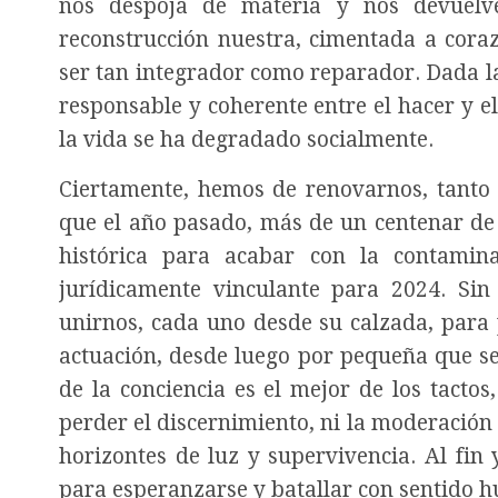
nos despoja de materia y nos devuelve
reconstrucción nuestra, cimentada a cora
ser tan integrador como reparador. Dada la
responsable y coherente entre el hacer y e
la vida se ha degradado socialmente.
Ciertamente, hemos de renovarnos, tanto 
que el año pasado, más de un centenar de 
histórica para acabar con la contamina
jurídicamente vinculante para 2024. Si
unirnos, cada uno desde su calzada, para 
actuación, desde luego por pequeña que se
de la conciencia es el mejor de los tacto
perder el discernimiento, ni la moderació
horizontes de luz y supervivencia. Al fin
para esperanzarse y batallar con sentido h