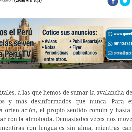
ERRERO
| (2938) VISTA(S)
tales, a las que hemos de sumar la avalancha d
ados y más desinformados que nunca. Para e
 orientación, el propio sentido común y hasta
tar con la almohada. Demasiadas veces nos mov
mentiras con lenguajes sin alma, mientras ca