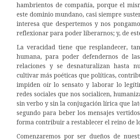
hambrientos de compañía, porque el mism
este dominio mundano, casi siempre susten
interesa que despertemos y nos pongamos
reflexionar para poder liberarnos; y, de es
La veracidad tiene que resplandecer, ta
humana, para poder defendernos de las 
relaciones y se desnaturalizan hasta n
cultivar más poéticas que políticas, contri
impiden oír lo sensato y laborar lo legí
redes sociales que nos socialicen, humani
sin verbo y sin la conjugación lírica que la
segundo para beber los mensajes vertidos,
forma contribuir a restablecer el reino de 
Comenzaremos por ser dueños de nuestra