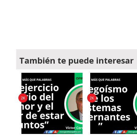
También te puede interesar
2K
2K