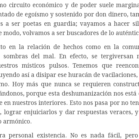
o circuito económico y de poder suele margin
tado de egoísmo y sostenido por don dinero, ta
 a ser poetas en guardia; vayamos a hacer sil
te modo, volvamos a ser buscadores de lo auténtic
nto en la relación de hechos como en la comu
sombras del mal. En efecto, se tergiversan 
uestros místicos pulsos. Tenemos que reencon
buyendo así a disipar ese huracán de vacilaciones,
timo. Hoy más que nunca se requieren construc
zándonos, porque esta deshumanización nos está
te en nuestros interiores. Esto nos pasa por no te
 lograr enjuiciarlos y dar respuestas veraces, y
lo armónico.
 personal existencia. No es nada fácil, per