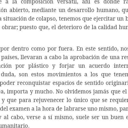
 a la composición versátil, ahí es donde ra
zón abierto, mediante un desarrollo humano, q
 situación de colapso, tenemos que ejercitar un 
l obrar; puesto que, el deterioro de la calidad h
por dentro como por fuera. En este sentido, no
países, llevaran a cabo la aprobación de una re
ción por plástico y forjar un acuerdo inter
n duda, son estos movimientos a los que ten
poder reconquistar espacios de sentido originar
a, importa y mucho. No olvidemos jamás que el 
s, y que para rejuvenecer lo único que se requie
n del examen a la hora de labrarse uno mismo, pa
 y al cabo, verse a sí mismo, suele ser un buen 
umanitario.