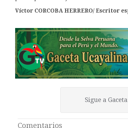
Víctor CORCOBA HERRERO/ Escritor es
Sigue a Gacet
Comentarios