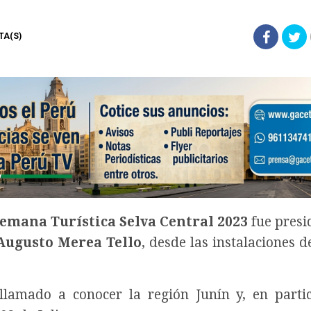
STA(S)
Semana Turística Selva Central 2023
fue presi
Augusto Merea Tello
, desde las instalaciones d
llamado a conocer la región Junín y, en partic