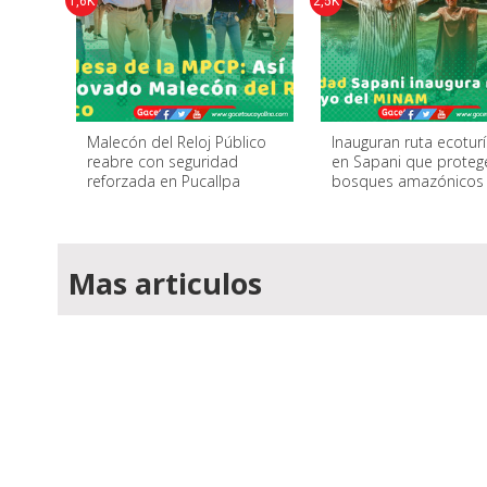
1,6K
2,5K
Malecón del Reloj Público
Inauguran ruta ecoturí
reabre con seguridad
en Sapani que proteg
reforzada en Pucallpa
bosques amazónicos
Mas articulos