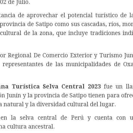
02 de Julio.
ancia de aprovechar el potencial turístico de l
a provincia de Satipo como sus cascadas, ríos, mo
 cultural de la zona, que incluye tradiciones ind
ctor Regional De Comercio Exterior y Turismo Ju
 representantes de las municipalidades de O
na Turística Selva Central 2023
fue un ll
ón Junín y la provincia de Satipo tienen para ofre
a natural y la diversidad cultural del lugar.
 en la selva central de Perú y cuenta con u
na cultura ancestral.