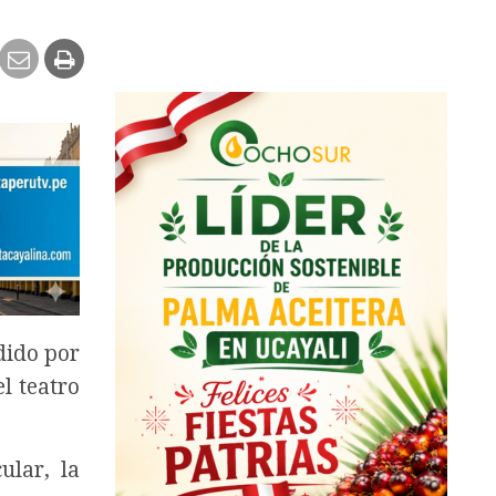
dido por
el teatro
ular, la