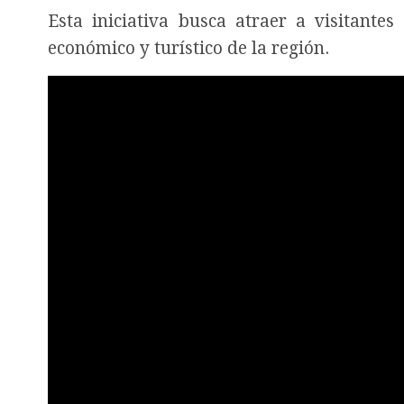
Esta iniciativa busca atraer a visitantes
económico y turístico de la región.