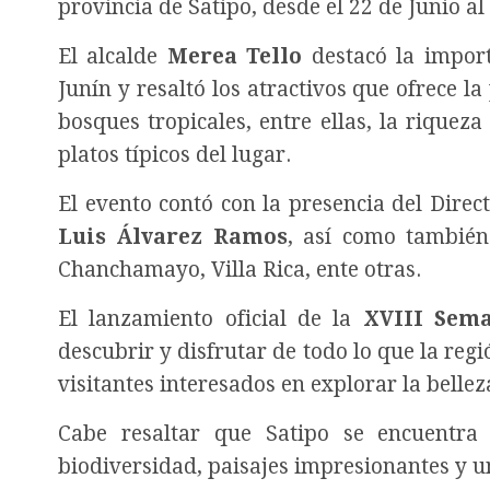
provincia de Satipo, desde el 22 de Junio al 
El alcalde
Merea Tello
destacó la import
Junín y resaltó los atractivos que ofrece l
bosques tropicales, entre ellas, la riqueza
platos típicos del lugar.
El evento contó con la presencia del Dire
Luis Álvarez Ramos
, así como también
Chanchamayo, Villa Rica, ente otras.
El lanzamiento oficial de la
XVIII Sema
descubrir y disfrutar de todo lo que la regi
visitantes interesados en explorar la bellez
Cabe resaltar que Satipo se encuentra
biodiversidad, paisajes impresionantes y u