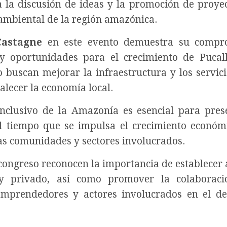
 la discusión de ideas y la promoción de proye
 ambiental de la región amazónica.
Castagne
en este evento demuestra su compr
y oportunidades para el crecimiento de Pucal
 buscan mejorar la infraestructura y los servici
alecer la economía local.
inclusivo de la Amazonía es esencial para pres
al tiempo que se impulsa el crecimiento económ
las comunidades y sectores involucrados.
 congreso reconocen la importancia de establecer 
o y privado, así como promover la colaborac
emprendedores y actores involucrados en el de