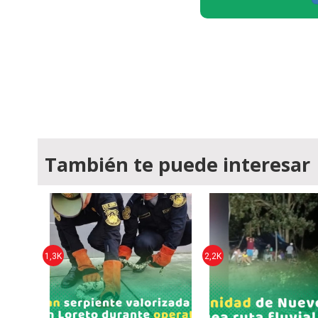
También te puede interesar
1,3K
2,2K