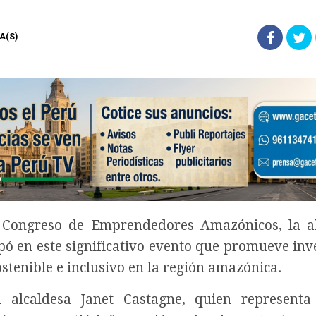
TA(S)
V Congreso de Emprendedores Amazónicos, la a
ipó en este significativo evento que promueve inv
stenible e inclusivo en la región amazónica.
a alcaldesa Janet Castagne, quien representa