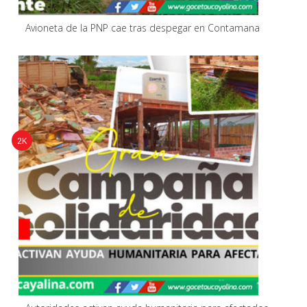
Avioneta de la PNP cae tras despegar en Contamana
2K