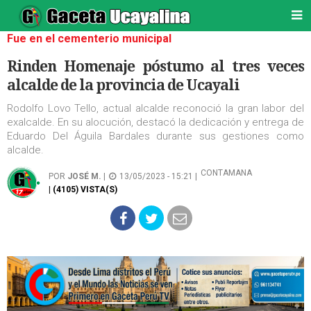
Fue en el cementerio municipal
Rinden Homenaje póstumo al tres veces
alcalde de la provincia de Ucayali
Rodolfo Lovo Tello, actual alcalde reconoció la gran labor del
exalcalde. En su alocución, destacó la dedicación y entrega de
Eduardo Del Águila Bardales durante sus gestiones como
alcalde.
CONTAMANA
POR
JOSÉ M.
|
13/05/2023 - 15:21 |
| (4105) VISTA(S)