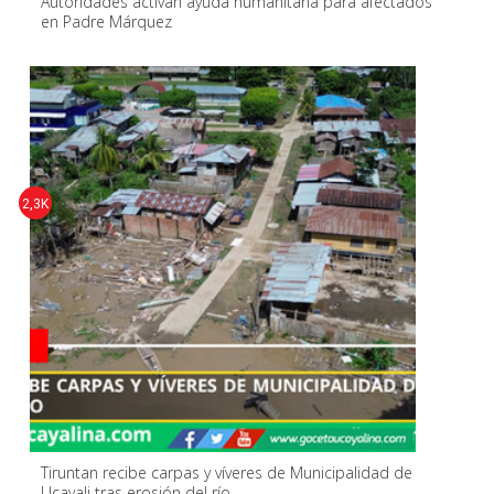
Autoridades activan ayuda humanitaria para afectados
en Padre Márquez
2,3K
Tiruntan recibe carpas y víveres de Municipalidad de
Ucayali tras erosión del río