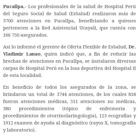
Pucallpa.-
Los profesionales de la salud de Hospital Perú
del Seguro Social de Salud (EsSalud) realizaron más de
3700 atenciones en Pucallpa, beneficiando a quienes
pertenecen a la Red Asistencial Ucayali, que cuenta con
166 750 asegurados.
Así lo informó el gerente de Oferta Flexible de EsSalud,
Dr.
Vladimir Lanao
, quien indicó que, a fin de reducir las
brechas de atenciones en Pucallpa, se instalaron diversas
carpas de Hospital Perú en la losa deportiva del Hospital II
de esta localidad.
En beneficio de todos los asegurados de la zona, se
brindaron un total de 3744 atenciones, de los cuales 818
fueron atenciones médicas, 511 atenciones no médicas,
380 procedimientos (tópico de enfermería y
procedimientos de otorrinolaringología), 123 ecografías y
1912 examen de ayuda al diagnóstico (rayos X, tomografía
y laboratorio).