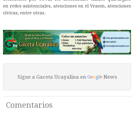
en redes asistenciales, atenciones en el Vraem, atenciones
cívicas, entre otras.
Sigue a Gaceta Ucayalina en
News
G
o
o
g
l
e
Comentarios