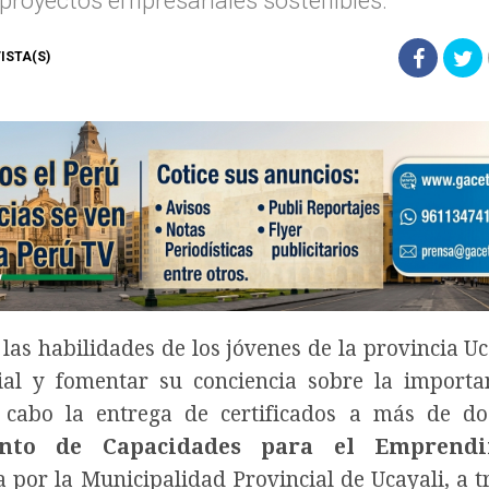
 proyectos empresariales sostenibles.
VISTA(S)
 las habilidades de los jóvenes de la provincia Uc
ial y fomentar su conciencia sobre la importa
 cabo la entrega de certificados a más de do
iento de Capacidades para el Emprendi
da por la Municipalidad Provincial de Ucayali, a t