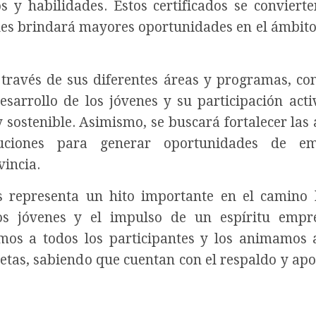
 y habilidades. Estos certificados se conviert
l les brindará mayores oportunidades en el ámbito
 través de sus diferentes áreas y programas, co
arrollo de los jóvenes y su participación acti
sostenible. Asimismo, se buscará fortalecer las 
tuciones para generar oportunidades de e
vincia.
os representa un hito importante en el camino 
los jóvenes y el impulso de un espíritu emp
tamos a todos los participantes y los animamos 
etas, sabiendo que cuentan con el respaldo y apo