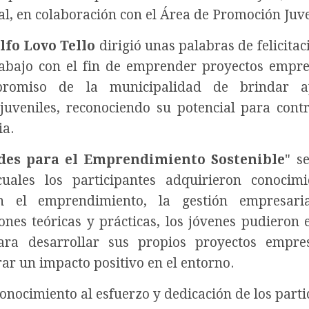
al, en colaboración con el Área de Promoción Juve
lfo Lovo Tello
dirigió unas palabras de felicitac
rabajo con el fin de emprender proyectos empre
ompromiso de la municipalidad de brindar 
veniles, reconociendo su potencial para contr
ia.
des para el Emprendimiento Sostenible
" s
uales los participantes adquirieron conocimi
n el emprendimiento, la gestión empresari
ones teóricas y prácticas, los jóvenes pudieron 
ara desarrollar sus propios proyectos empres
ar un impacto positivo en el entorno.
conocimiento al esfuerzo y dedicación de los parti