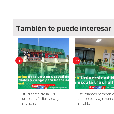
También te puede interesar
1,1K
1,4K
Estudiantes de la UNU
Estudiantes rompen d
cumplen 71 días y exigen
con rector y agravan cr
renuncias
en UNU