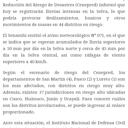
Reducción del Riesgo de Desastres (Cenepred) informó que
hoy se registrarán lluvias intensas en la Selva, lo que
podría provocar deslizamientos, huaicos y otros
movimientos de masas en 44 distritos en riesgo.
El Senamhi emitió el aviso meteorológico N° 071, en el que
se indica que se esperan acumulados de lluvia superiores
a 50 mm por día en la Selva norte y cerca de 45 mm por
día en la Selva central, así como ráfagas de viento
superiores a 40 km/h.
Según el escenario de riesgo del Cenepred, los
departamentos de San Martín (4), Pasco (2) y Loreto (1) son
los más afectados, con distritos en riesgo muy alto.
Además, existen 37 jurisdicciones en riesgo alto ubicadas
en Cusco, Huánuco, Junín y Ucayali. Para conocer cuáles
son los distritos involucrados, se puede ingresar al enlace
proporcionado.
Ante esta situación, el Instituto Nacional de Defensa Civil