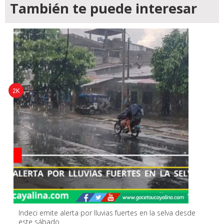
También te puede interesar
2K
Indeci emite alerta por lluvias fuertes en la selva desde
este sábado