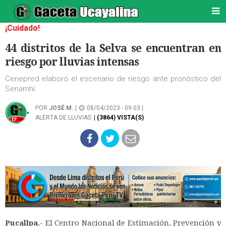
¡Cuidado!
44 distritos de la Selva se encuentran en
riesgo por lluvias intensas
Cenepred elaboró el escenario de riesgo ante pronóstico del
Senamhi.
POR
JOSÉ M.
|
08/04/2023 - 09:03 |
ALERTA DE LLUVIAS
| (3864) VISTA(S)
Pucallpa.-
El Centro Nacional de Estimación, Prevención y