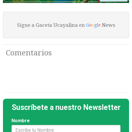
Sigue a Gaceta Ucayalina en
News
G
o
o
g
l
e
Comentarios
Suscríbete a nuestro Newsletter
Nombre