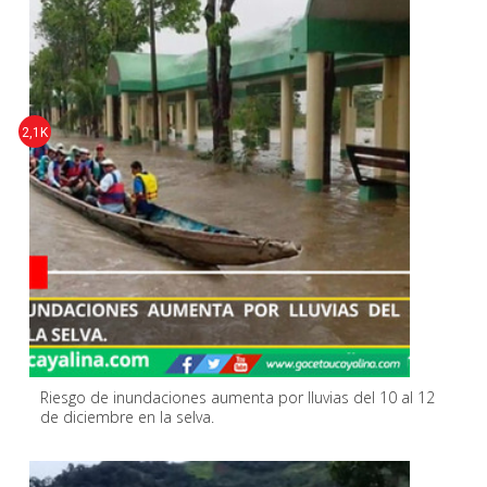
2,1K
Riesgo de inundaciones aumenta por lluvias del 10 al 12
de diciembre en la selva.