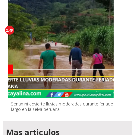
2,4K
Senamhi advierte lluvias moderadas durante feriado
largo en la selva peruana
Mas articulos