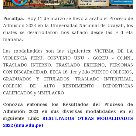
Pucallpa.-
Hoy 11 de marzo se llevó a acabo el Proceso de
Admisión 2023 en la Universidad Nacional de Ucayali, los
cuales se desarrollaron hoy sábado desde las 9 d ela
mañana.
Las modaliaddes son las siguientes: VICTIMA DE LA
VIOLENCIA PERÚ, CONVENIO UNU - GOREU - CC.NN.,
TRASLADO INTERNO, TRASLADO EXTERNO, PERSONAS
CON DISCAPACIDAD, BECA 18, 1er y 2do PUESTO COLEGIOS,
GRADUADOS Y TITULADOS, TRASLADO INTERFILIAL,
COLEGIO DE ALTO RENDIMIENTO, DEPORTISTAS
CALIFICADOS y SIMULACRO
Conozca entonces los Resultados del Proceso de
Admisión 2023 en sus diversas modalidades en el
siguiente Link:
RESULTADOS OTRAS MODALIDADES
2022 (unu.edu.pe)