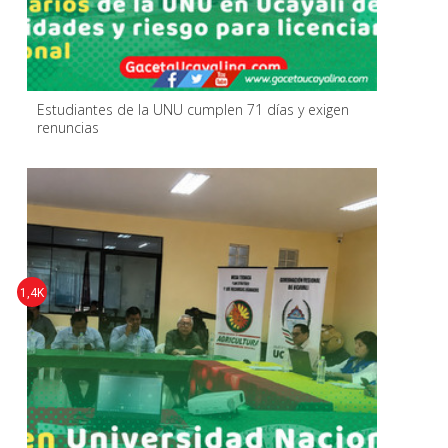
Estudiantes de la UNU cumplen 71 días y exigen
renuncias
1,4K