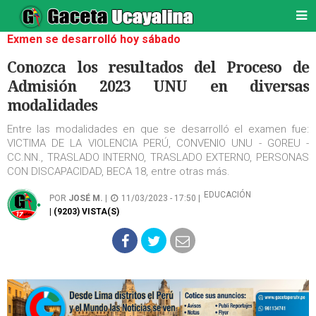
Exmen se desarrolló hoy sábado
Conozca los resultados del Proceso de
Admisión 2023 UNU en diversas
modalidades
Entre las modalidades en que se desarrolló el examen fue:
VICTIMA DE LA VIOLENCIA PERÚ, CONVENIO UNU - GOREU -
CC.NN., TRASLADO INTERNO, TRASLADO EXTERNO, PERSONAS
CON DISCAPACIDAD, BECA 18, entre otras más.
EDUCACIÓN
POR
JOSÉ M.
|
11/03/2023 - 17:50 |
| (9203) VISTA(S)