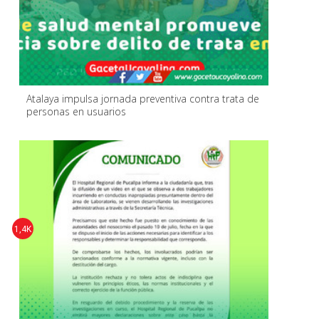
Atalaya impulsa jornada preventiva contra trata de
personas en usuarios
1,4K