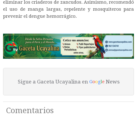
eliminar los criaderos de zancudos. Asimismo, recomendó
el uso de manga largas, repelente y mosquiteros para
prevenir el dengue hemorrágico.
Sigue a Gaceta Ucayalina en
News
G
o
o
g
l
e
Comentarios