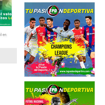
il en