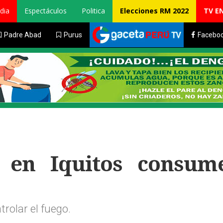
dia
Espectáculos
Politica
Elecciones RM 2022
TV E
Padre Abad
Purus
Facebo
o en Iquitos consum
trolar el fuego.