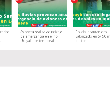
varados
Avioneta realiza acuatizaje
Policía incautan oro
de emergencia en el río
valorizado en S/ 50 m
s
Ucayali por temporal
Iquitos