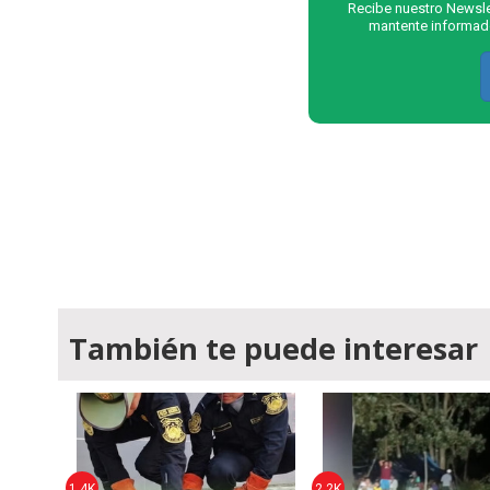
Recibe nuestro Newslet
mantente informado
También te puede interesar
1,4K
2,2K