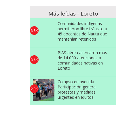
Más leídas - Loreto
Comunidades indígenas
permitieron libre tránsito a
3,8K
45 docentes de Nauta que
mantenían retenidos
PIAS aérea acercaron más
de 14 000 atenciones a
3,6K
comunidades nativas en
Loreto
Colapso en avenida
Participación genera
2,9K
protestas y medidas
urgentes en Iquitos