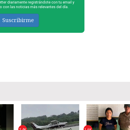
ter diariamente registrándote con tu email y
 con las noticias más relevantes del día.
Suscribirme
2,4K
1,6K