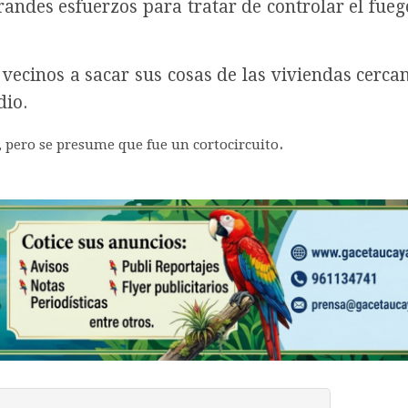
randes esfuerzos para tratar de controlar el fuego
vecinos a sacar sus cosas de las viviendas cerca
dio.
.
, pero se presume que fue un cortocircuito