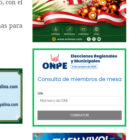
, con el
nas para