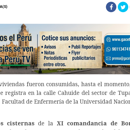
TA(S)
viviendas fueron consumidas, hasta el momento
 registra en la calle Cahuide del sector de Tupa
a Facultad de Enfermería de la Universidad Nacion
s cisternas
de la
XI comandancia de Bo