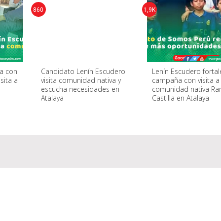
860
1,9K
ga con
Candidato Lenín Escudero
Lenín Escudero fortal
sita a
visita comunidad nativa y
campaña con visita a
escucha necesidades en
comunidad nativa R
Atalaya
Castilla en Atalaya