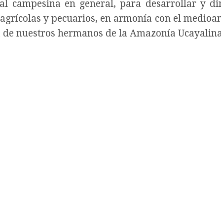
al campesina en general, para desarrollar y d
, agrícolas y pecuarios, en armonía con el medioa
a de nuestros hermanos de la Amazonía Ucayalina