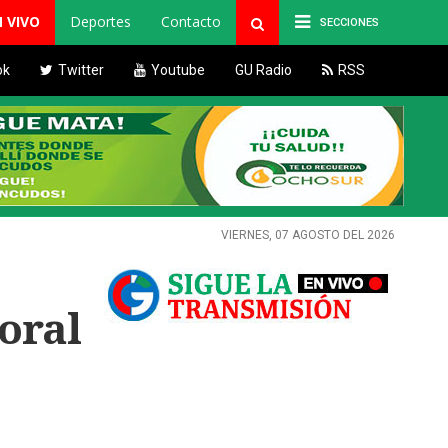
N VIVO
Deportes
Contacto
SECCIONES
ok
Twitter
Youtube
GU Radio
RSS
VIERNES, 07 AGOSTO DEL 2026
oral