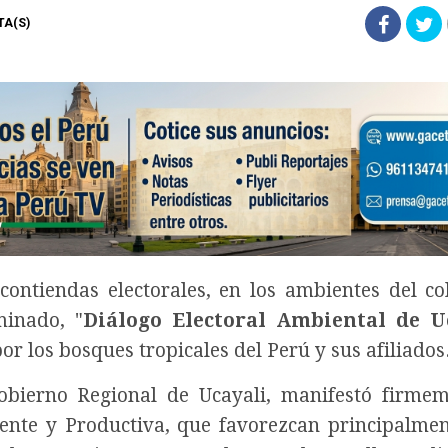
STA(S)
ontiendas electorales, en los ambientes del co
minado, "
Diálogo Electoral Ambiental de U
por los bosques tropicales del Perú y sus afiliados
Gobierno Regional de Ucayali, manifestó firme
ente y Productiva, que favorezcan principalmen