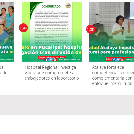
1,4K
1,3K
da
Hospital Regional investiga
Atalaya fortalece
a de
video que compromete a
competencias en med
trabajadores en laboratorio
complementaria con
enfoque intercultural