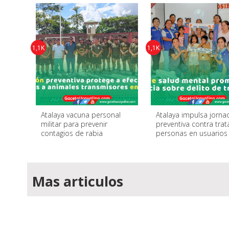
1,1K
1,1K
Atalaya vacuna personal
Atalaya impulsa jorna
militar para prevenir
preventiva contra trat
contagios de rabia
personas en usuarios
Mas articulos