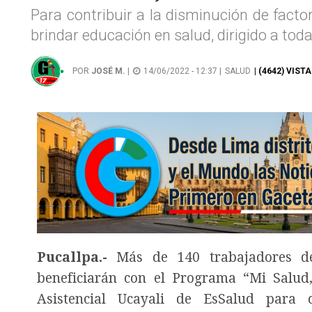
Para contribuir a la disminución de factor
brindar educación en salud, dirigido a toda
POR
JOSÉ M.
|
14/06/2022 - 12:37 |
SALUD
| (4642) VISTA
Pucallpa.-
Más de 140 trabajadores de 
beneficiarán con el Programa “Mi Salud
Asistencial Ucayali de EsSalud para 