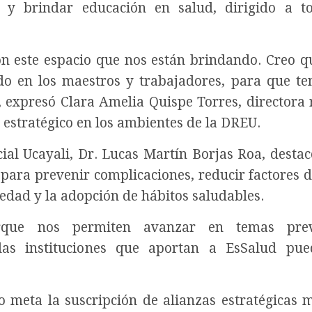
a y brindar educación en salud, dirigido a t
 este espacio que nos están brindando. Creo q
o en los maestros y trabajadores, para que t
expresó Clara Amelia Quispe Torres, directora 
 estratégico en los ambientes de la DREU.
cial Ucayali, Dr. Lucas Martín Borjas Roa, destac
para prevenir complicaciones, reducir factores d
iedad y la adopción de hábitos saludables.
orque nos permiten avanzar en temas prev
las instituciones que aportan a EsSalud pue
 meta la suscripción de alianzas estratégicas 