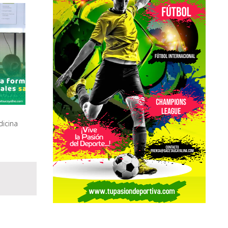
icina