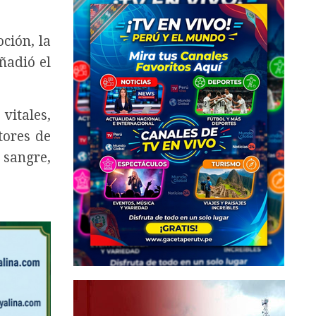
ción, la
ñadió el
vitales,
tores de
 sangre,