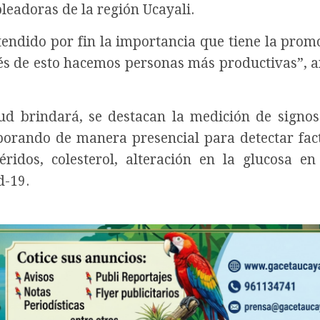
eadoras de la región Ucayali.
endido por fin la importancia que tiene la promo
vés de esto hacemos personas más productivas”, a
d brindará, se destacan la medición de signos 
borando de manera presencial para detectar fac
éridos, colesterol, alteración en la glucosa en
d-19.