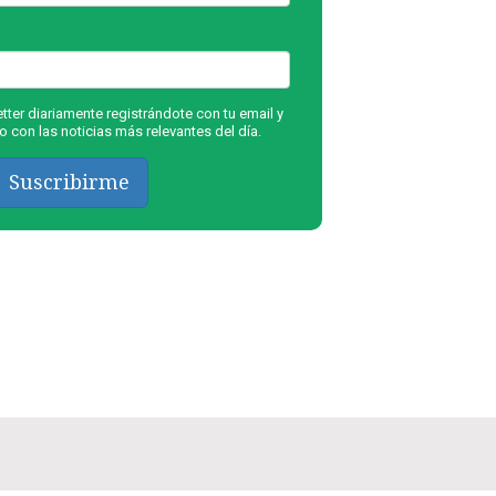
ter diariamente registrándote con tu email y
 con las noticias más relevantes del día.
Suscribirme