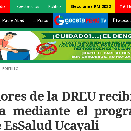
dia
Espectáculos
Politica
Elecciones RM 2022
TV E
Padre Abad
Purus
Facebo
L PORTILLO
ores de la DREU recib
va mediante el prog
e EsSalud Ucayali