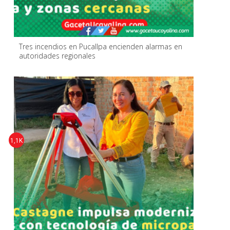
Tres incendios en Pucallpa encienden alarmas en
autoridades regionales
1,1K