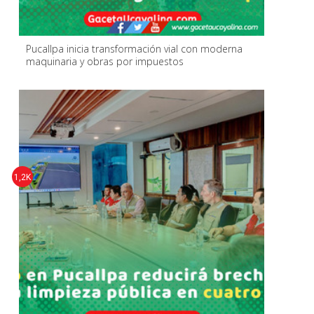
Pucallpa inicia transformación vial con moderna
maquinaria y obras por impuestos
1,2K