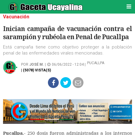
Vacunación
Inician campaña de vacunación contra el
sarampión y rubéola en Penal de Pucallpa
Está campaña tiene como objetivo proteger a la población
penal de las enfermedades virales mencionadas.
PUCALLPA
POR
JOSÉ M.
|
06/06/2022 - 12:04 |
| (5078) VISTA(S)
Pucallpa.-
250 dosis fueron administradas a los internos