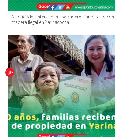
Autoridades intervienen aserradero clandestino con
madera ilegal en Yarinacocha
1,8K