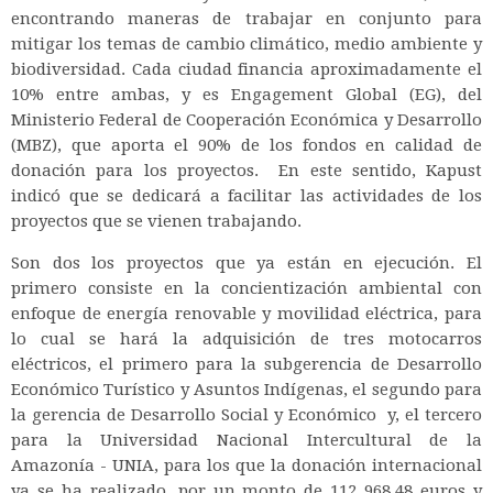
encontrando maneras de trabajar en conjunto para
mitigar los temas de cambio climático, medio ambiente y
biodiversidad. Cada ciudad financia aproximadamente el
10% entre ambas, y es Engagement Global (EG), del
Ministerio Federal de Cooperación Económica y Desarrollo
(MBZ), que aporta el 90% de los fondos en calidad de
donación para los proyectos. En este sentido, Kapust
indicó que se dedicará a facilitar las actividades de los
proyectos que se vienen trabajando.
Son dos los proyectos que ya están en ejecución. El
primero consiste en la concientización ambiental con
enfoque de energía renovable y movilidad eléctrica, para
lo cual se hará la adquisición de tres motocarros
eléctricos, el primero para la subgerencia de Desarrollo
Económico Turístico y Asuntos Indígenas, el segundo para
la gerencia de Desarrollo Social y Económico y, el tercero
para la Universidad Nacional Intercultural de la
Amazonía - UNIA, para los que la donación internacional
ya se ha realizado, por un monto de 112 968.48 euros y