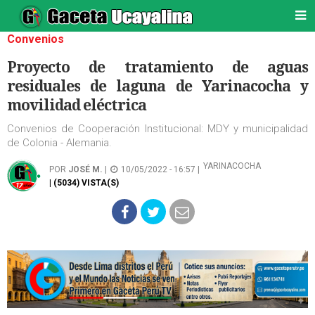
Convenios
Proyecto de tratamiento de aguas
residuales de laguna de Yarinacocha y
movilidad eléctrica
Convenios de Cooperación Institucional: MDY y municipalidad
de Colonia - Alemania.
YARINACOCHA
POR
JOSÉ M.
|
10/05/2022 - 16:57 |
| (5034) VISTA(S)