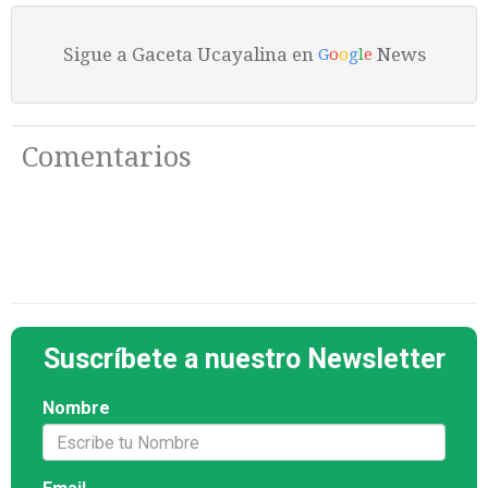
Sigue a Gaceta Ucayalina en
News
G
o
o
g
l
e
Comentarios
Suscríbete a nuestro Newsletter
Nombre