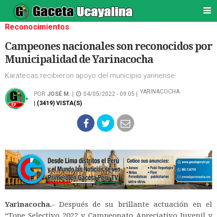
Reconocimientos
Campeones nacionales son reconocidos por
Municipalidad de Yarinacocha
Karatecas recibieron apoyo del municipio yarinense.
YARINACOCHA
POR
JOSÉ M.
|
04/05/2022 - 09:05 |
| (3419) VISTA(S)
Yarinacocha.-
Después de su brillante actuación en el
“Tope Selectivo 2022 y Campeonato Apreciativo Juvenil y