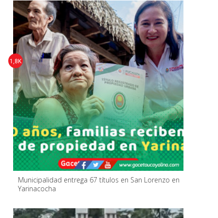
1,8K
Municipalidad entrega 67 títulos en San Lorenzo en
Yarinacocha