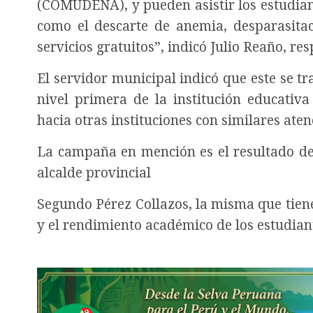
(COMUDENA), y pueden asistir los estudian
como el descarte de anemia, desparasitaci
servicios gratuitos”, indicó Julio Reaño, re
El servidor municipal indicó que este se tra
nivel primera de la institución educativ
hacia otras instituciones con similares aten
La campaña en mención es el resultado de 
alcalde provincial
Segundo Pérez Collazos, la misma que tiene
y el rendimiento académico de los estudian