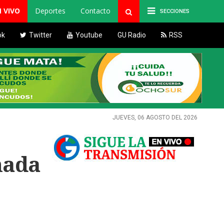
N VIVO
Deportes
Contacto
SECCIONES
ok
Twitter
Youtube
GU Radio
RSS
JUEVES, 06 AGOSTO DEL 2026
nada