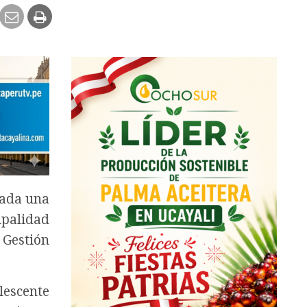
mada una
ipalidad
 Gestión
lescente