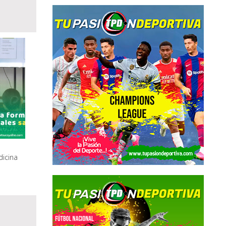
icina