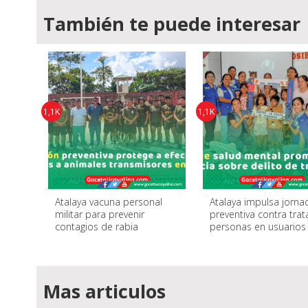
También te puede interesar
1,1K
1,1K
Atalaya vacuna personal
Atalaya impulsa jorna
militar para prevenir
preventiva contra trat
contagios de rabia
personas en usuarios
Mas articulos