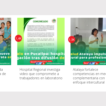
1,4K
1,3K
da
Hospital Regional investiga
Atalaya fortalece
a de
video que compromete a
competencias en med
trabajadores en laboratorio
complementaria con
enfoque intercultural