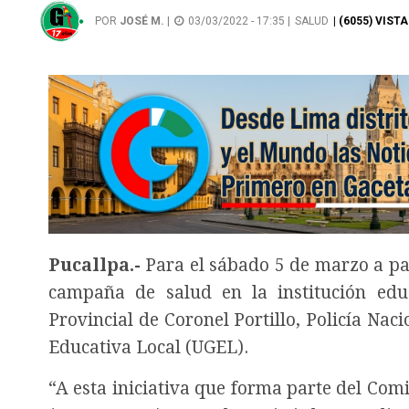
POR
JOSÉ M.
|
03/03/2022 - 17:35 |
SALUD
| (6055) VISTA
Pucallpa.-
Para el sábado 5 de marzo a pa
campaña de salud en la institución edu
Provincial de Coronel Portillo, Policía Nac
Educativa Local (UGEL).
“A esta iniciativa que forma parte del Com