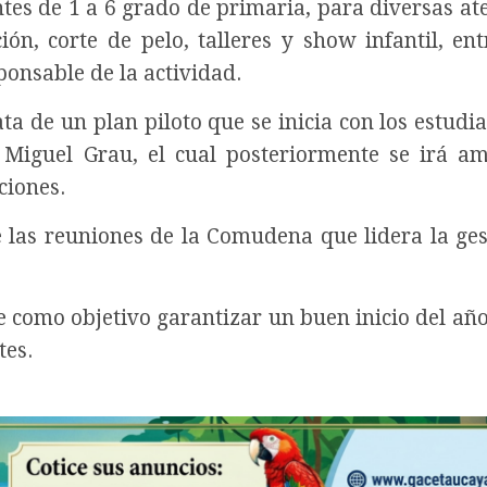
tes de 1 a 6 grado de primaria, para diversas at
ón, corte de pelo, talleres y show infantil, ent
sponsable de la actividad.
ta de un plan piloto que se inicia con los estudi
a Miguel Grau, el cual posteriormente se irá a
ciones.
las reuniones de la Comudena que lidera la ges
 como objetivo garantizar un buen inicio del año
tes.