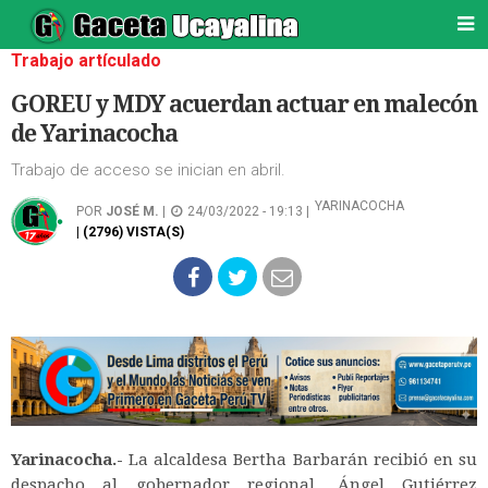
Trabajo artículado
GOREU y MDY acuerdan actuar en malecón
de Yarinacocha
Trabajo de acceso se inician en abril.
YARINACOCHA
POR
JOSÉ M.
|
24/03/2022 - 19:13 |
| (2796) VISTA(S)
Yarinacocha.-
La alcaldesa Bertha Barbarán recibió en su
despacho al gobernador regional, Ángel Gutiérrez