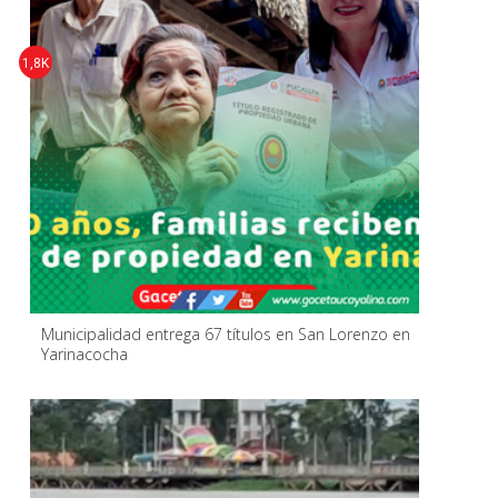
1,8K
Municipalidad entrega 67 títulos en San Lorenzo en
Yarinacocha