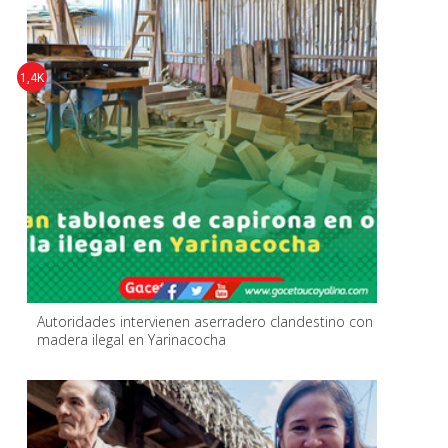
1,4K
Autoridades intervienen aserradero clandestino con
madera ilegal en Yarinacocha