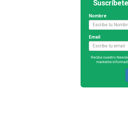
Suscríbete
Nombre
Email
Recibe nuestro Newslet
mantente informado