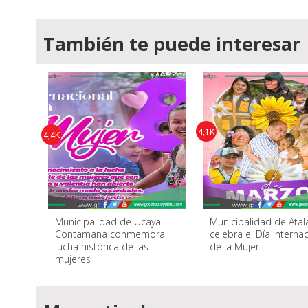
También te puede interesar
4,1K
4,4K
Municipalidad de Ucayali -
Municipalidad de Atal
Contamana conmemora
celebra el Día Interna
lucha histórica de las
de la Mujer
mujeres