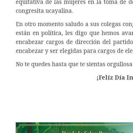
equitativa de las mujeres en la toma de d
congresita ucayalina.
En otro momento saludo a sus colegas cong
están en política, les digo que hemos ava
encabezar cargos de dirección del parti
encabezar y ser elegidas para cargos de el
No te quedes hasta que te sientas orgullosa
¡Felíz Día I