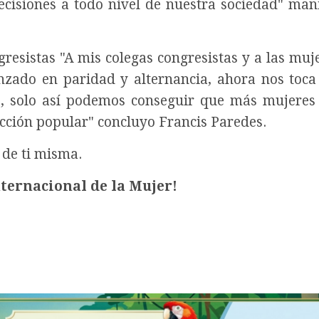
ecisiones a todo nivel de nuestra sociedad" mani
resistas "A mis colegas congresistas y a las muj
nzado en paridad y alternancia, ahora nos toca 
do, solo así podemos conseguir que más mujere
ección popular" concluyo Francis Paredes.
 de ti misma.
nternacional de la Mujer!