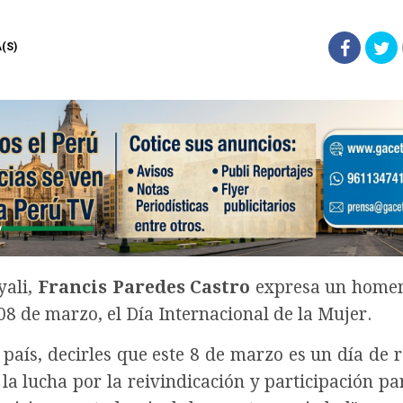
A(S)
yali,
Francis Paredes Castro
expresa un homen
de marzo, el Día Internacional de la Mujer.
país, decirles que este 8 de marzo es un día de r
a lucha por la reivindicación y participación par