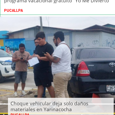
programa vacacional gratuito "Yo Me Divierto"
PUCALLPA
Choque vehicular deja solo daños
materiales en Yarinacocha