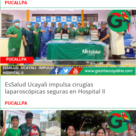
PUCALLPA
EsSalud Ucayali impulsa cirugías
laparoscópicas seguras en Hospital II
PUCALLPA