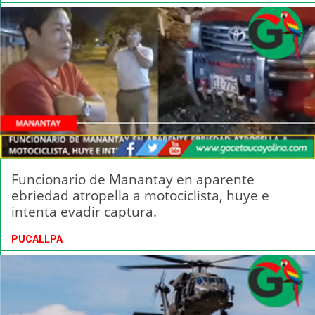
Funcionario de Manantay en aparente
ebriedad atropella a motociclista, huye e
intenta evadir captura.
PUCALLPA