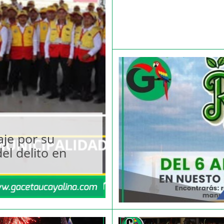
je por su
l delito en