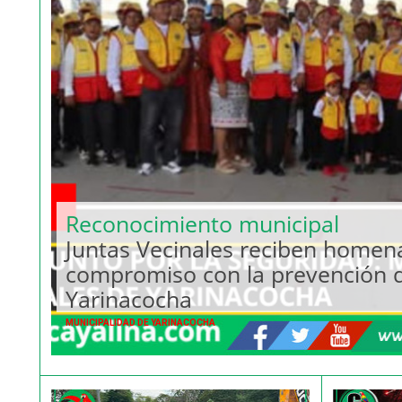
Reconocimiento municipal
Juntas Vecinales reciben homena
compromiso con la prevención de
Yarinacocha
MUNICIPALIDAD DE YARINACOCHA