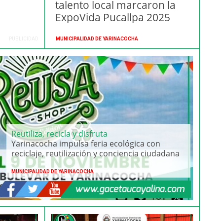
talento local marcaron la
ExpoVida Pucallpa 2025
PUBLICIDAD
MUNICIPALIDAD DE YARINACOCHA
Reutiliza, recicla y disfruta
Yarinacocha impulsa feria ecológica con
reciclaje, reutilización y conciencia ciudadana
MUNICIPALIDAD DE YARINACOCHA