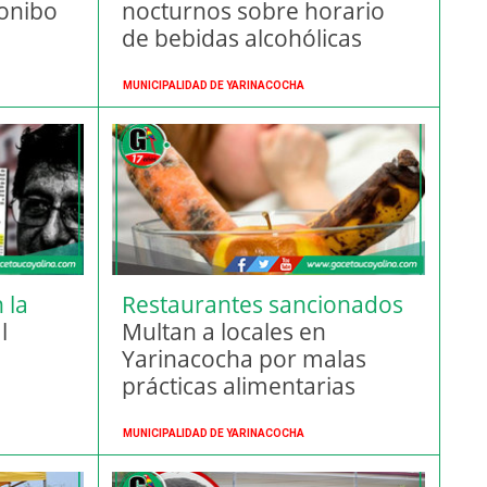
Konibo
nocturnos sobre horario
de bebidas alcohólicas
MUNICIPALIDAD DE YARINACOCHA
 la
Restaurantes sancionados
l
Multan a locales en
Yarinacocha por malas
prácticas alimentarias
MUNICIPALIDAD DE YARINACOCHA