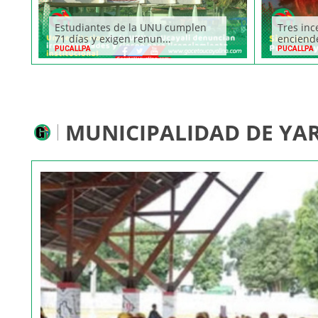
Estudiantes de la UNU cumplen
Tres inc
71 días y exigen renun...
enciende
PUCALLPA
PUCALLPA
MUNICIPALIDAD DE YA