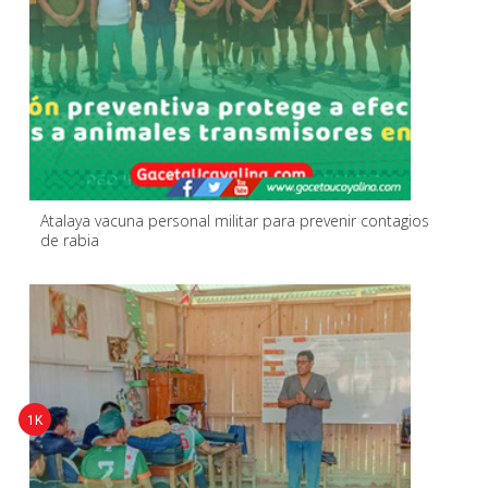
Atalaya vacuna personal militar para prevenir contagios
de rabia
1K