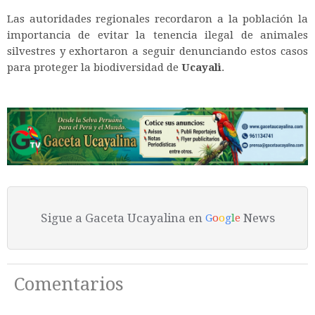
Las autoridades regionales recordaron a la población la
importancia de evitar la tenencia ilegal de animales
silvestres y exhortaron a seguir denunciando estos casos
para proteger la biodiversidad de
Ucayali
.
Sigue a Gaceta Ucayalina en
News
G
o
o
g
l
e
Comentarios