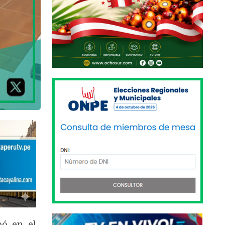
pó en el