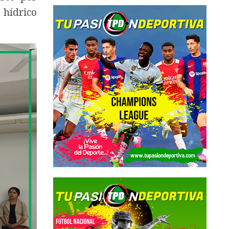
 hídrico