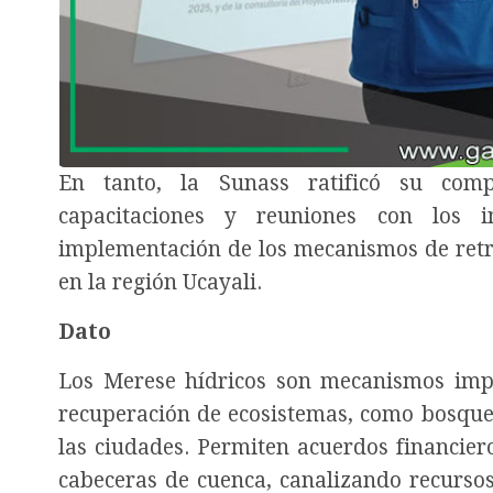
En tanto, la Sunass ratificó su comp
capacitaciones y reuniones con los i
implementación de los mecanismos de retri
en la región Ucayali.
Dato
Los Merese hídricos son mecanismos impu
recuperación de ecosistemas, como bosques
las ciudades. Permiten acuerdos financier
cabeceras de cuenca, canalizando recursos