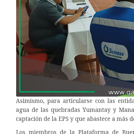
Asimismo, para articularse con las entid
agua de las quebradas Yumantay y Manant
captación de la EPS y que abastece a más d
Los miembros de la Plataforma de Buen