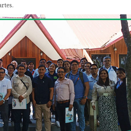
artes.