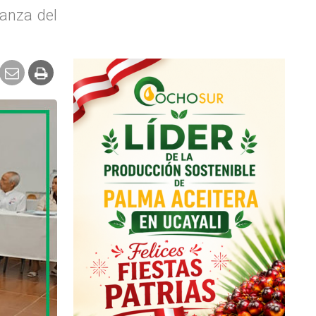
anza del