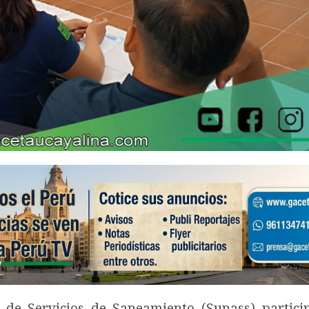
de Servicios de Saneamiento (Sunass) partici