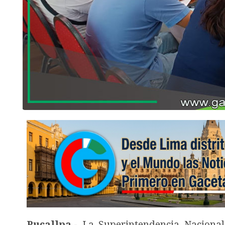
Pucallpa
.-
La Superintendencia Nacional 