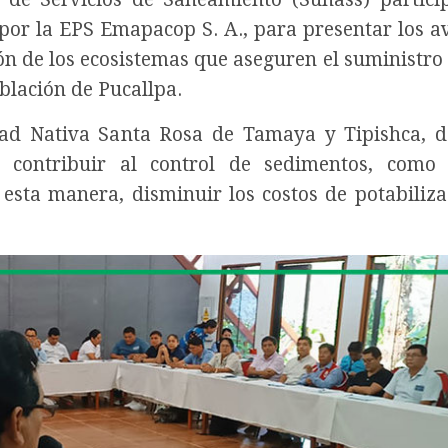
o por la EPS Emapacop S. A., para presentar los a
ón de los ecosistemas que aseguren el suministro
oblación de Pucallpa.
dad Nativa Santa Rosa de Tamaya y Tipishca, 
 contribuir al control de sedimentos, como 
e esta manera, disminuir los costos de potabiliza