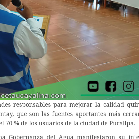
ades responsables para mejorar la calidad quí
ay, que son las fuentes aportantes más cerca
el 70 % de los usuarios de la ciudad de Pucallpa.
a Gobernanza del Agua manifestaron su inte