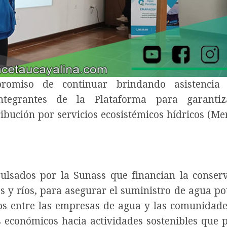
romiso de continuar brindando asistencia t
ntegrantes de la Plataforma para garantiz
bución por servicios ecosistémicos hídricos (Mer
lsados por la Sunass que financian la conser
 y ríos, para asegurar el suministro de agua po
os entre las empresas de agua y las comunidade
 económicos hacia actividades sostenibles que 