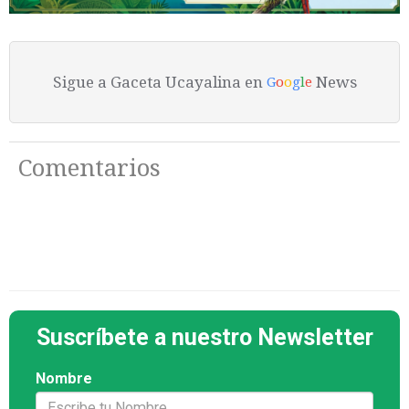
Sigue a Gaceta Ucayalina en
News
G
o
o
g
l
e
Comentarios
Suscríbete a nuestro Newsletter
Nombre