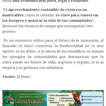
hacia
una economía más justa, legal y resiliente
.
“El
aprovechamiento sostenible de recursos no
maderables
, como la castaña,
es clave para conservar
los bosques y mejorar la vida de las comunidades
”,
destacan los técnicos de campo que acompañan este
proceso.
En un momento crítico para el futuro de la Amazonía, el
llamado es claro: conservar la biodiversidad no es una
opción, es un deber. A la alerta de los científicos, se suman
los ejemplos de comunidades que demuestran que la
selva puede ser fuente de vida, ingresos y orgullo, si se la
respeta y se gestiona con sabiduría.
Fuente:
El Buho