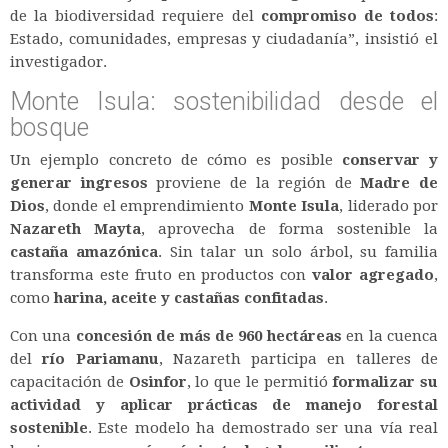
de la biodiversidad requiere del
compromiso de todos
:
Estado, comunidades, empresas y ciudadanía”, insistió el
investigador.
Monte Isula: sostenibilidad desde el
bosque
Un ejemplo concreto de cómo es posible
conservar y
generar ingresos
proviene de la región de
Madre de
Dios
, donde el emprendimiento
Monte Isula
, liderado por
Nazareth Mayta
, aprovecha de forma sostenible la
castaña amazónica
. Sin talar un solo árbol, su familia
transforma este fruto en productos con
valor agregado
,
como
harina, aceite y castañas confitadas
.
Con una
concesión de más de 960 hectáreas
en la cuenca
del
río Pariamanu
, Nazareth participa en talleres de
capacitación de
Osinfor
, lo que le permitió
formalizar su
actividad y aplicar prácticas de manejo forestal
sostenible
. Este modelo ha demostrado ser una vía real