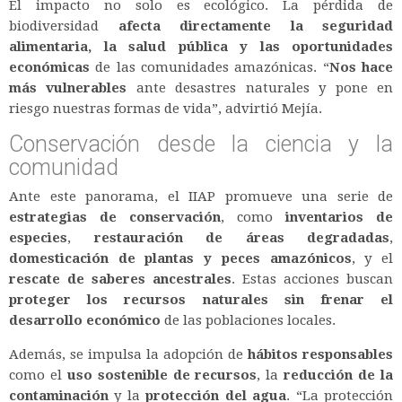
El impacto no solo es ecológico. La pérdida de
biodiversidad
afecta directamente la seguridad
alimentaria, la salud pública y las oportunidades
económicas
de las comunidades amazónicas. “
Nos hace
más vulnerables
ante desastres naturales y pone en
riesgo nuestras formas de vida”, advirtió Mejía.
Conservación desde la ciencia y la
comunidad
Ante este panorama, el IIAP promueve una serie de
estrategias de conservación
, como
inventarios de
especies
,
restauración de áreas degradadas
,
domesticación de plantas y peces amazónicos
, y el
rescate de saberes ancestrales
. Estas acciones buscan
proteger los recursos naturales sin frenar el
desarrollo económico
de las poblaciones locales.
Además, se impulsa la adopción de
hábitos responsables
como el
uso sostenible de recursos
, la
reducción de la
contaminación
y la
protección del agua
. “La protección