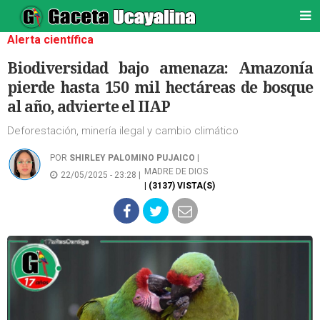
Alerta científica
Biodiversidad bajo amenaza: Amazonía
pierde hasta 150 mil hectáreas de bosque
al año, advierte el IIAP
Deforestación, minería ilegal y cambio climático
POR
SHIRLEY PALOMINO PUJAICO
|
MADRE DE DIOS
22/05/2025 - 23:28 |
| (3137) VISTA(S)