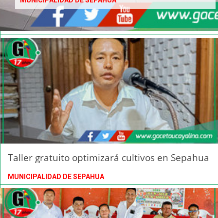
MUNICIPALIDAD DE SEPAHUA
Taller gratuito optimizará cultivos en Sepahua
MUNICIPALIDAD DE SEPAHUA