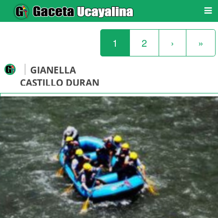
1
2
›
»
GIANELLA
CASTILLO DURAN