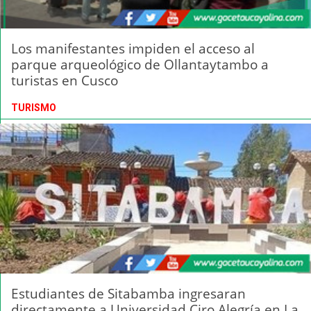
Los manifestantes impiden el acceso al
parque arqueológico de Ollantaytambo a
turistas en Cusco
TURISMO
Estudiantes de Sitabamba ingresaran
directamente a Universidad Ciro Alegría en La