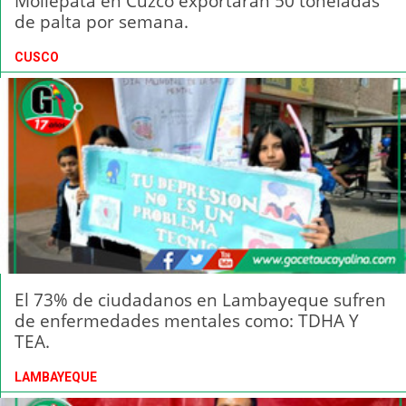
Mollepata en Cuzco exportarán 50 toneladas
de palta por semana.
CUSCO
El 73% de ciudadanos en Lambayeque sufren
de enfermedades mentales como: TDHA Y
TEA.
LAMBAYEQUE