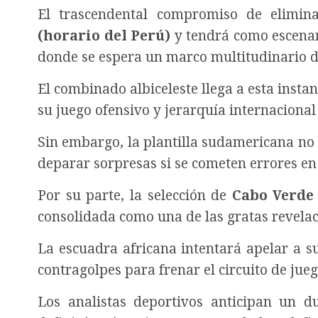
El trascendental compromiso de elimin
(horario del Perú)
y tendrá como escenar
donde se espera un marco multitudinario d
El combinado albiceleste llega a esta instan
su juego ofensivo y jerarquía internacional 
Sin embargo, la plantilla sudamericana no s
deparar sorpresas si se cometen errores en
Por su parte, la selección de
Cabo Verde
consolidada como una de las gratas revelac
La escuadra africana intentará apelar a su
contragolpes para frenar el circuito de jueg
Los analistas deportivos anticipan un du