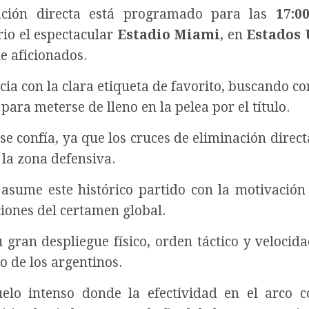
ación directa está programado para las
17:0
io el espectacular
Estadio Miami
, en
Estados 
e aficionados.
cia con la clara etiqueta de favorito, buscando c
para meterse de lleno en la pelea por el título.
e confía, ya que los cruces de eliminación direct
 la zona defensiva.
asume este histórico partido con la motivación 
iones del certamen global.
 gran despliegue físico, orden táctico y velocida
o de los argentinos.
elo intenso donde la efectividad en el arco c