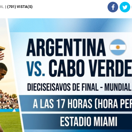
AL
| (701) VISTA(S)