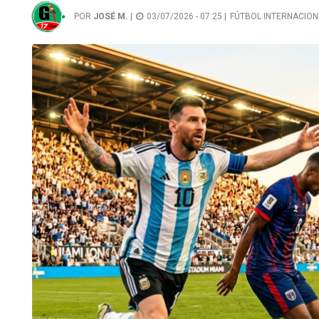
POR
JOSÉ M.
|
03/07/2026 - 07:25 |
FÚTBOL INTERNACION