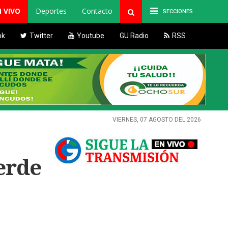
N VIVO
Deportes
Contacto
SECCIONES
ok
Twitter
Youtube
GU Radio
RSS
VIERNES, 07 AGOSTO DEL 2026
erde