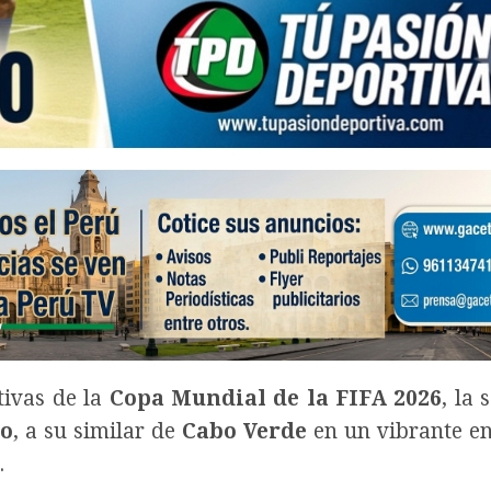
tivas de la
Copa Mundial de la FIFA 2026
, la 
io
, a su similar de
Cabo Verde
en un vibrante e
.