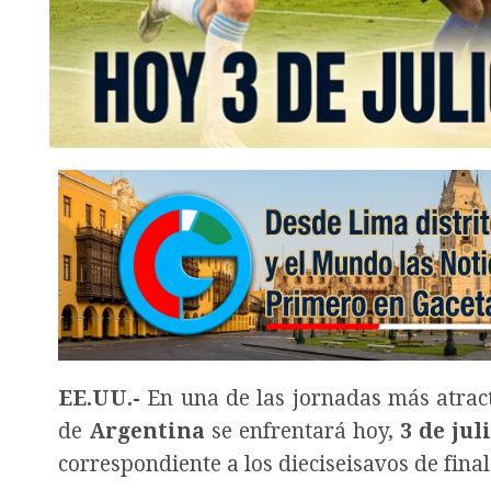
EE.UU.-
En una de las jornadas más atrac
de
Argentina
se enfrentará hoy,
3 de jul
correspondiente a los dieciseisavos de final