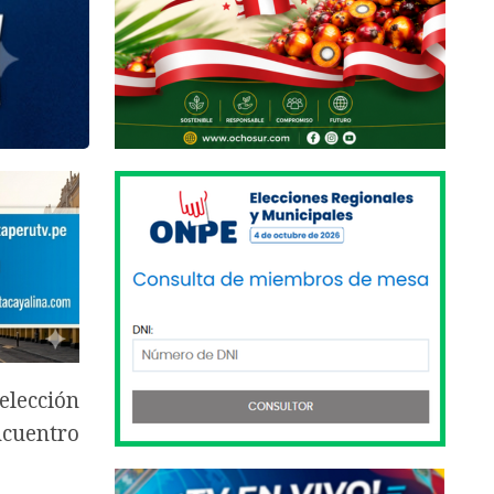
selección
ncuentro