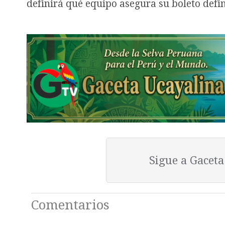
definirá qué equipo asegura su boleto defin
Sigue a Gacet
Comentarios