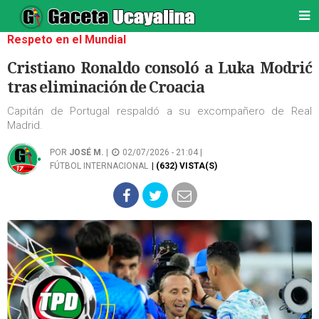
Respeto en el Mundial
Cristiano Ronaldo consoló a Luka Modrić
tras eliminación de Croacia
Capitán de Portugal respaldó a su excompañero de Real
Madrid.
POR
JOSÉ M.
|
02/07/2026 - 21:04 |
FÚTBOL INTERNACIONAL
| (632) VISTA(S)