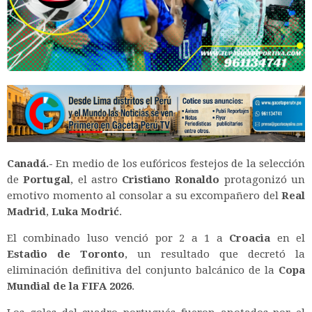
Canadá.-
En medio de los eufóricos festejos de la selección
de
Portugal
, el astro
Cristiano Ronaldo
protagonizó un
emotivo momento al consolar a su excompañero del
Real
Madrid
,
Luka Modrić
.
El combinado luso venció por 2 a 1 a
Croacia
en el
Estadio de Toronto
, un resultado que decretó la
eliminación definitiva del conjunto balcánico de la
Copa
Mundial de la FIFA 2026
.