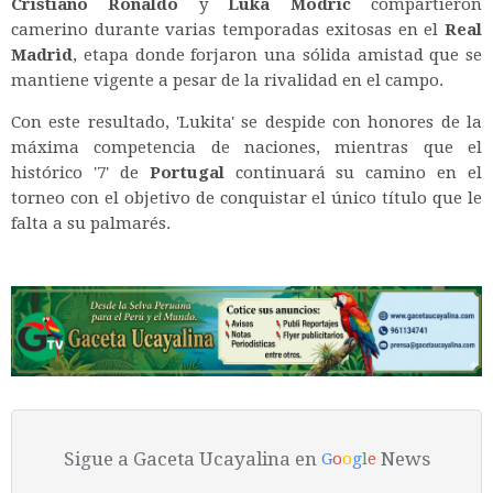
Cristiano Ronaldo
y
Luka Modrić
compartieron
camerino durante varias temporadas exitosas en el
Real
Madrid
, etapa donde forjaron una sólida amistad que se
mantiene vigente a pesar de la rivalidad en el campo.
Con este resultado, 'Lukita' se despide con honores de la
máxima competencia de naciones, mientras que el
histórico '7' de
Portugal
continuará su camino en el
torneo con el objetivo de conquistar el único título que le
falta a su palmarés.
Sigue a Gaceta Ucayalina en
News
G
o
o
g
l
e