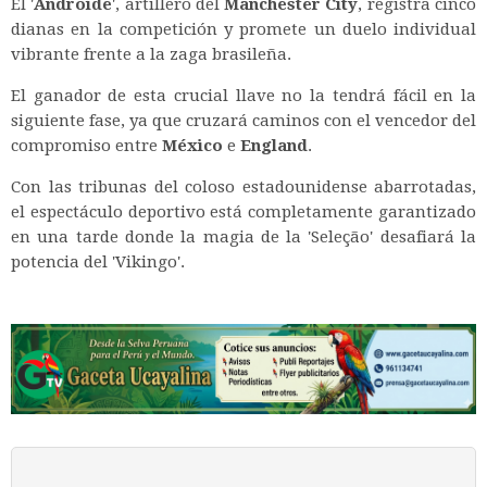
El '
Androide
', artillero del
Manchester City
, registra cinco
dianas en la competición y promete un duelo individual
vibrante frente a la zaga brasileña.
El ganador de esta crucial llave no la tendrá fácil en la
siguiente fase, ya que cruzará caminos con el vencedor del
compromiso entre
México
e
England
.
Con las tribunas del coloso estadounidense abarrotadas,
el espectáculo deportivo está completamente garantizado
en una tarde donde la magia de la 'Seleção' desafiará la
potencia del 'Vikingo'.