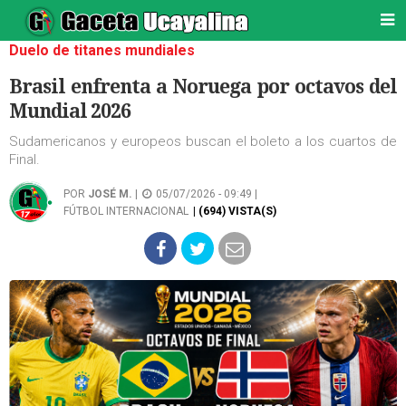
Duelo de titanes mundiales
Brasil enfrenta a Noruega por octavos del
Mundial 2026
Sudamericanos y europeos buscan el boleto a los cuartos de
Final.
POR
JOSÉ M.
|
05/07/2026 - 09:49 |
FÚTBOL INTERNACIONAL
| (694) VISTA(S)