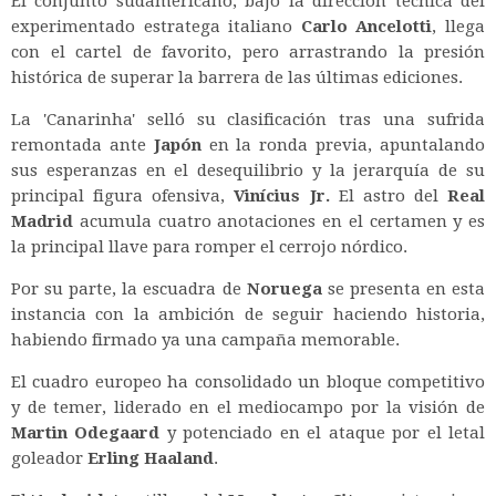
El conjunto sudamericano, bajo la dirección técnica del
experimentado estratega italiano
Carlo Ancelotti
, llega
con el cartel de favorito, pero arrastrando la presión
histórica de superar la barrera de las últimas ediciones.
La 'Canarinha' selló su clasificación tras una sufrida
remontada ante
Japón
en la ronda previa, apuntalando
sus esperanzas en el desequilibrio y la jerarquía de su
principal figura ofensiva,
Vinícius Jr.
El astro del
Real
Madrid
acumula cuatro anotaciones en el certamen y es
la principal llave para romper el cerrojo nórdico.
Por su parte, la escuadra de
Noruega
se presenta en esta
instancia con la ambición de seguir haciendo historia,
habiendo firmado ya una campaña memorable.
El cuadro europeo ha consolidado un bloque competitivo
y de temer, liderado en el mediocampo por la visión de
Martin Odegaard
y potenciado en el ataque por el letal
goleador
Erling Haaland
.