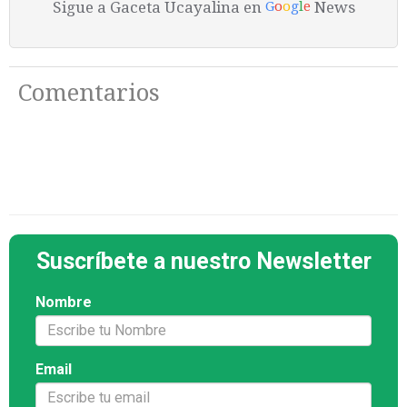
Sigue a Gaceta Ucayalina en
News
G
o
o
g
l
e
Comentarios
Suscríbete a nuestro Newsletter
Nombre
Email