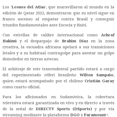
Los '
Leones del Atlas
', que maravillaron al mundo en la
edición de Qatar 2022, demostraron que su nivel sigue en
franco ascenso al empatar contra Brasil y conseguir
triunfos fundamentales ante Escocia y Haití.
Con estrellas de calibre internacional como
Achraf
Hakimi
y el desparpajo de
Brahim Díaz
en la zona
creativa, la escuadra africana apelará a sus transiciones
letales y a su habitual contragolpe para asestar un golpe
demoledor en tierras aztecas.
El arbitraje de este trascendental partido estará a cargo
del experimentado réferi brasileño
Wilton Sampaio
,
quien estará acompañado por el chileno
Cristián Garay
como cuarto oficial.
Para los aficionados en Sudamérica, la cobertura
televisiva estará garantizada en vivo y en directo a través
de la señal de
DIRECTV Sports (DSports)
y por vía
streaming mediante la plataforma
DGO
y
Paramount+
.