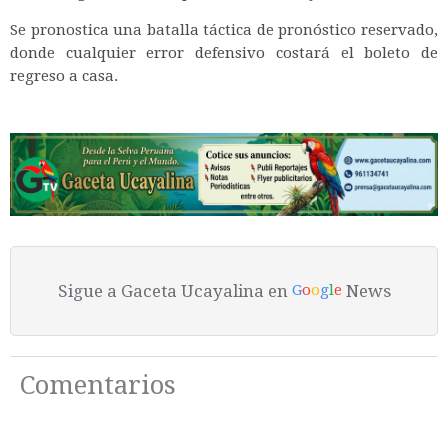
Se pronostica una batalla táctica de pronóstico reservado,
donde cualquier error defensivo costará el boleto de
regreso a casa.
Sigue a Gaceta Ucayalina en
News
G
o
o
g
l
e
Comentarios