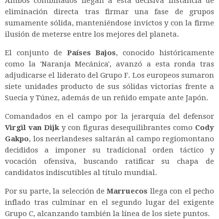
Ambos combinados llegan a esta decisiva instancia de
eliminación directa tras firmar una fase de grupos
sumamente sólida, manteniéndose invictos y con la firme
ilusión de meterse entre los mejores del planeta.
El conjunto de
Países Bajos
, conocido históricamente
como la 'Naranja Mecánica', avanzó a esta ronda tras
adjudicarse el liderato del Grupo F. Los europeos sumaron
siete unidades producto de sus sólidas victorias frente a
Suecia y Túnez, además de un reñido empate ante Japón.
Comandados en el campo por la jerarquía del defensor
Virgil van Dijk
y con figuras desequilibrantes como
Cody
Gakpo
, los neerlandeses saltarán al campo regiomontano
decididos a imponer su tradicional orden táctico y
vocación ofensiva, buscando ratificar su chapa de
candidatos indiscutibles al título mundial.
Por su parte, la selección de
Marruecos
llega con el pecho
inflado tras culminar en el segundo lugar del exigente
Grupo C, alcanzando también la línea de los siete puntos.