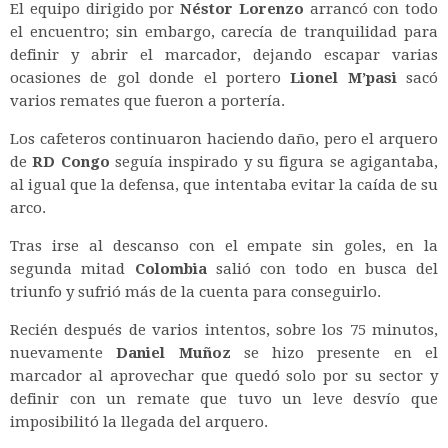
El equipo dirigido por
Néstor Lorenzo
arrancó con todo
el encuentro; sin embargo, carecía de tranquilidad para
definir y abrir el marcador, dejando escapar varias
ocasiones de gol donde el portero
Lionel M’pasi
sacó
varios remates que fueron a portería.
Los cafeteros continuaron haciendo daño, pero el arquero
de
RD Congo
seguía inspirado y su figura se agigantaba,
al igual que la defensa, que intentaba evitar la caída de su
arco.
Tras irse al descanso con el empate sin goles, en la
segunda mitad
Colombia
salió con todo en busca del
triunfo y sufrió más de la cuenta para conseguirlo.
Recién después de varios intentos, sobre los 75 minutos,
nuevamente
Daniel Muñoz
se hizo presente en el
marcador al aprovechar que quedó solo por su sector y
definir con un remate que tuvo un leve desvío que
imposibilitó la llegada del arquero.