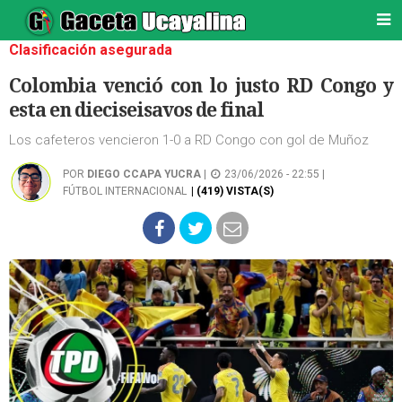
Clasificación asegurada
Colombia venció con lo justo RD Congo y
esta en dieciseisavos de final
Los cafeteros vencieron 1-0 a RD Congo con gol de Muñoz
POR
DIEGO CCAPA YUCRA
|
23/06/2026 - 22:55 |
FÚTBOL INTERNACIONAL
| (419) VISTA(S)