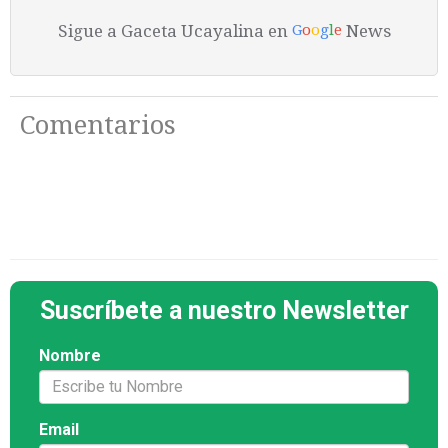
Sigue a Gaceta Ucayalina en
News
G
o
o
g
l
e
Comentarios
Suscríbete a nuestro Newsletter
Nombre
Email