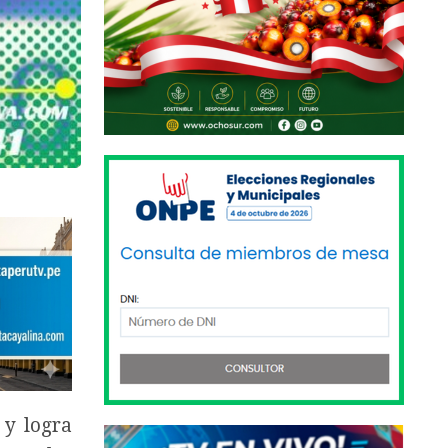
 y logra