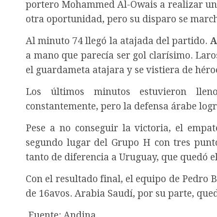
portero Mohammed Al-Owais a realizar una
otra oportunidad, pero su disparo se marc
Al minuto 74 llegó la atajada del partido.
A
a mano que parecía ser gol clarísimo. Lar
el guardameta atajara y se vistiera de héro
Los últimos minutos estuvieron ll
constantemente, pero la defensa árabe log
Pese a no conseguir la victoria, el empa
segundo lugar del Grupo H con tres punto
tanto de diferencia a Uruguay, que quedó 
Con el resultado final, el equipo de Pedro 
de 16avos. Arabia Saudí, por su parte, que
Fuente: Andina