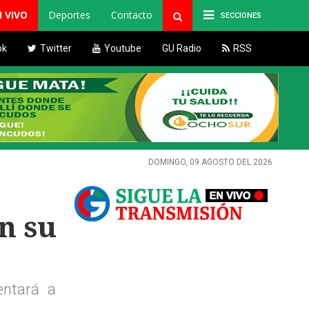
N VIVO
Deportes
Contacto
SECCIONES
ok
Twitter
Youtube
GU Radio
RSS
DOMINGO, 09 AGOSTO DEL 2026
n su
entará a