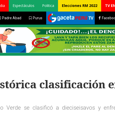
dia
Espectáculos
Politica
Elecciones RM 2022
TV E
Padre Abad
Purus
Facebo
stórica clasificación e
 Verde se clasificó a dieciseisavos y enfr