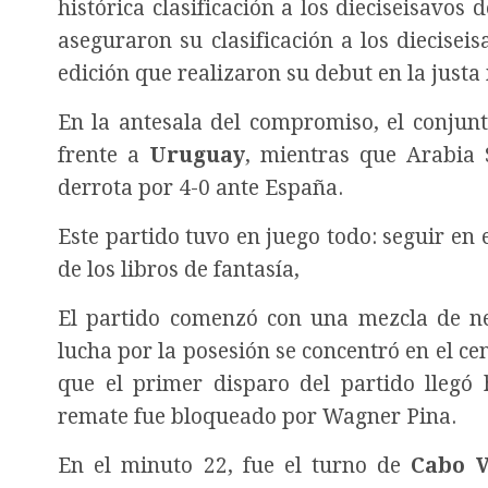
histórica clasificación a los dieciseisavos
aseguraron su clasificación a los diecisei
edición que realizaron su debut en la justa
En la antesala del compromiso, el conjunt
frente a
Uruguay
, mientras que Arabia 
derrota por 4-0 ante España.
Este partido tuvo en juego todo: seguir en 
de los libros de fantasía,
El partido comenzó con una mezcla de ne
lucha por la posesión se concentró en el cen
que el primer disparo del partido llegó
remate fue bloqueado por Wagner Pina.
En el minuto 22, fue el turno de
Cabo V