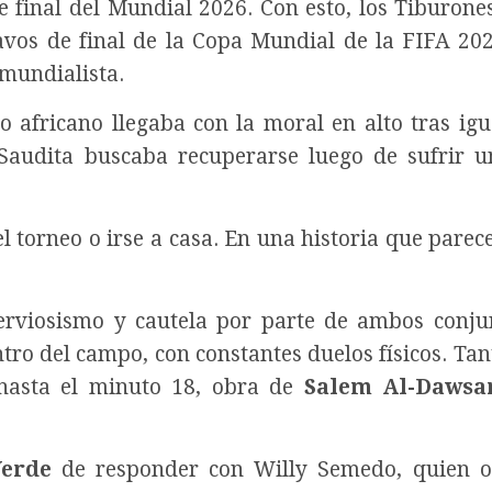
 de final del Mundial 2026. Con esto, los Tiburone
savos de final de la Copa Mundial de la FIFA 202
 mundialista.
o africano llegaba con la moral en alto tras igu
Saudita buscaba recuperarse luego de sufrir 
el torneo o irse a casa. En una historia que parec
rviosismo y cautela por parte de ambos conju
tro del campo, con constantes duelos físicos. Tan
 hasta el minuto 18, obra de
Salem Al-Dawsa
erde
de responder con Willy Semedo, quien ob