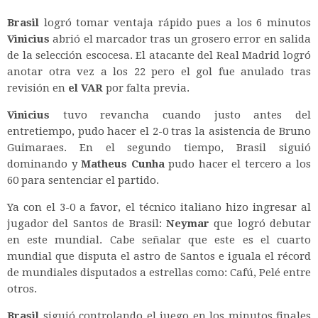
Brasil
logró tomar ventaja rápido pues a los 6 minutos
Vinicius
abrió el marcador tras un grosero error en salida
de la selección escocesa. El atacante del Real Madrid logró
anotar otra vez a los 22 pero el gol fue anulado tras
revisión en
el VAR
por falta previa.
Vinicius
tuvo revancha cuando justo antes del
entretiempo, pudo hacer el 2-0 tras la asistencia de Bruno
Guimaraes. En el segundo tiempo, Brasil siguió
dominando y
Matheus Cunha
pudo hacer el tercero a los
60 para sentenciar el partido.
Ya con el 3-0 a favor, el técnico italiano hizo ingresar al
jugador del Santos de Brasil:
Neymar
que logró debutar
en este mundial. Cabe señalar que este es el cuarto
mundial que disputa el astro de Santos e iguala el récord
de mundiales disputados a estrellas como: Cafú, Pelé entre
otros.
Brasil
siguió controlando el juego en los minutos finales