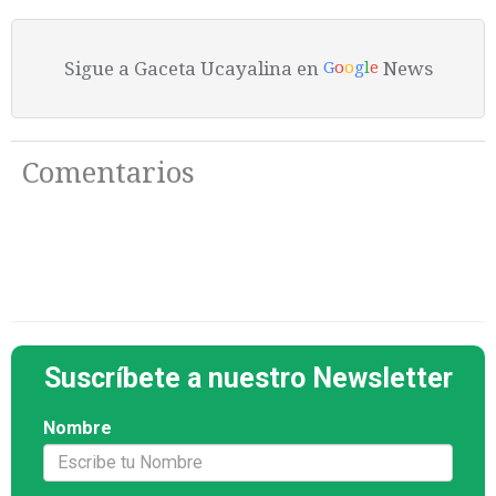
Sigue a Gaceta Ucayalina en
News
G
o
o
g
l
e
Comentarios
Suscríbete a nuestro Newsletter
Nombre