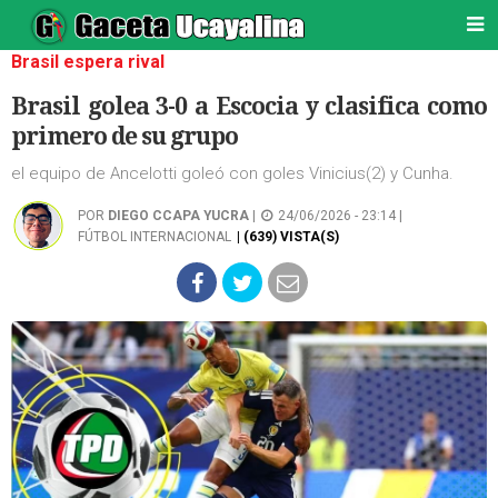
Brasil espera rival
Brasil golea 3-0 a Escocia y clasifica como
primero de su grupo
el equipo de Ancelotti goleó con goles Vinicius(2) y Cunha.
POR
DIEGO CCAPA YUCRA
|
24/06/2026 - 23:14 |
FÚTBOL INTERNACIONAL
| (639) VISTA(S)