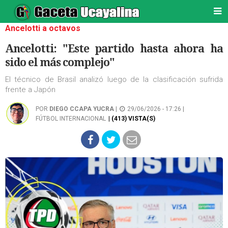
Ancelotti a octavos
Ancelotti: "Este partido hasta ahora ha
sido el más complejo"
El técnico de Brasil analizó luego de la clasificación sufrida
frente a Japón
POR
DIEGO CCAPA YUCRA
|
29/06/2026 - 17:26 |
FÚTBOL INTERNACIONAL
| (413) VISTA(S)