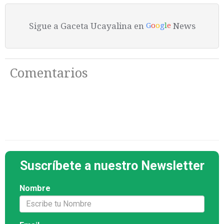
Sigue a Gaceta Ucayalina en
News
G
o
o
g
l
e
Comentarios
Suscríbete a nuestro Newsletter
Nombre