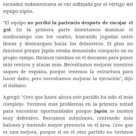
escuadra sudamericana se vio asfixiada por el vértigo del
equipo nipón.
"El equipo
no perdió la paciencia después de encajar el
gol
. En la primera parte intentamos dominar el
mediocampo con los cuatro, buscando jugadas entre
líneas y desmarques hacia los delanteros. El plan no
funcionó porque Japón estaba demasiado compacto en su
propio campo. Hicimos cambios en el descanso para poner
más centros y atacar más. Necesitamos mejorar nuestros
saques de esquina, porque tenemos la estructura para
hacer daño, pero necesitamos mejorar la ejecución", dijo
el italiano.
Agregó: "Creo que hasta ahora este partido ha sido el más
complejo. Tuvimos más problemas en la primera mitad
para encontrar oportunidades porque
Japón
se mostró
muy defensivo. Buscamos soluciones, centrando más
balones y teniendo mayor presencia en el área. Creo que
es una mejora, porque si en el otro partido no tuvimos