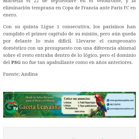
Marsella el 22 de septiembre en el Vélodrome, y la
eliminación temprana en Copa de Francia ante Paris FC en
enero.
Con su quinta Ligue 1 consecutiva, los parisinos han
cumplido el primer capítulo de su misión, pero aún queda
por delante lo más difícil. Llevarse el campeonato
doméstico con un presupuesto con una diferencia abismal
sobre el resto entraba dentro de lo lógico, pero el dominio
del
PSG
no fue tan apabullante como en años anteriores.
Fuente: Andina