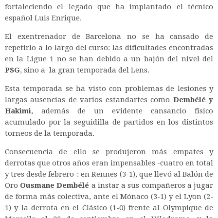
fortaleciendo el legado que ha implantado el técnico
español Luis Enrique.
El exentrenador de Barcelona no se ha cansado de
repetirlo a lo largo del curso: las dificultades encontradas
en la Ligue 1 no se han debido a un bajón del nivel del
PSG
, sino a la gran temporada del Lens.
Esta temporada se ha visto con problemas de lesiones y
largas ausencias de varios estandartes como
Dembélé y
Hakimi
, además de un evidente cansancio físico
acumulado por la seguidilla de partidos en los distintos
torneos de la temporada.
Consecuencia de ello se produjeron más empates y
derrotas que otros años eran impensables -cuatro en total
y tres desde febrero-: en Rennes (3-1), que llevó al Balón de
Oro
Ousmane
Dembélé
a instar a sus compañeros a jugar
de forma más colectiva, ante el Mónaco (3-1) y el Lyon (2-
1) y la derrota en el Clásico (1-0) frente al Olympique de