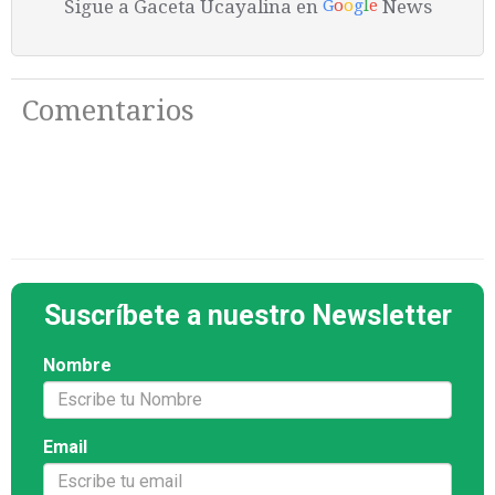
Sigue a Gaceta Ucayalina en
News
G
o
o
g
l
e
Comentarios
Suscríbete a nuestro Newsletter
Nombre
Email