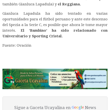
también Gianluca Lapadula) y
el Reggiana.
Gianluca Lapadula ha sido tentado en varias
oportunidades para el fútbol peruano y ante este descenso
del Spezia a la Serie C, es posible que ahora le tome mayor
interés.
El ‘Bambino’ ha sido relacionado con
Universitario y Sporting Cristal.
Fuente: Ovación
Sigue a Gaceta Ucayalina en
News
G
o
o
g
l
e