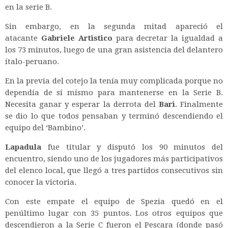
en la serie B.
Sin embargo, en la segunda mitad apareció el
atacante
Gabriele Artistico
para decretar la igualdad a
los 73 minutos, luego de una gran asistencia del delantero
ítalo-peruano.
En la previa del cotejo la tenía muy complicada porque no
dependía de sí mismo para mantenerse en la Serie B.
Necesita ganar y esperar la derrota del
Bari
. Finalmente
se dio lo que todos pensaban y terminó descendiendo el
equipo del ‘Bambino’.
Lapadula
fue titular y disputó los 90 minutos del
encuentro, siendo uno de los jugadores más participativos
del elenco local, que llegó a tres partidos consecutivos sin
conocer la victoria.
Con este empate el equipo de Spezia quedó en el
penúltimo lugar con 35 puntos. Los otros equipos que
descendieron a la Serie C fueron el Pescara (donde pasó