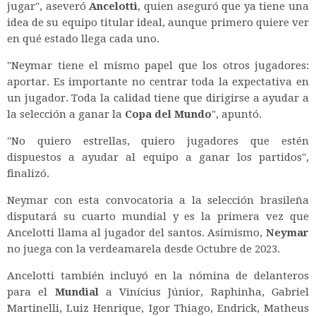
jugar", aseveró
Ancelotti
, quien aseguró que ya tiene una
idea de su equipo titular ideal, aunque primero quiere ver
en qué estado llega cada uno.
"Neymar tiene el mismo papel que los otros jugadores:
aportar. Es importante no centrar toda la expectativa en
un jugador. Toda la calidad tiene que dirigirse a ayudar a
la selección a ganar la
Copa del Mundo
", apuntó.
"No quiero estrellas, quiero jugadores que estén
dispuestos a ayudar al equipo a ganar los partidos",
finalizó.
Neymar con esta convocatoria a la selección brasileña
disputará su cuarto mundial y es la primera vez que
Ancelotti llama al jugador del santos. Asimismo,
Neymar
no juega con la verdeamarela desde Octubre de 2023.
Ancelotti también incluyó en la nómina de delanteros
para el
Mundial
a Vinícius Júnior, Raphinha, Gabriel
Martinelli, Luiz Henrique, Igor Thiago, Endrick, Matheus