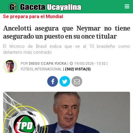
Se prepara para el Mundial
Ancelotti asegura que Neymar no tiene
asegurado un puesto en su once titular
El técnico de Brasil indica que ve al 10 brasileño como
delantero más centrado
POR
DIEGO CCAPA YUCRA
|
19/05/2026 - 13:32 |
FÚTBOL INTERNACIONAL
| (502) VISTA(S)