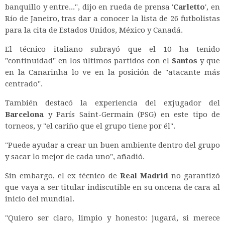
banquillo y entre...", dijo en rueda de prensa '
Carletto
', en
Río de Janeiro, tras dar a conocer la lista de 26 futbolistas
para la cita de Estados Unidos, México y Canadá.
El técnico italiano subrayó que el 10 ha tenido
"continuidad" en los últimos partidos con el
Santos
y que
en la Canarinha lo ve en la posición de "atacante más
centrado".
También destacó la experiencia del exjugador del
Barcelona
y París Saint-Germain (PSG) en este tipo de
torneos, y "el cariño que el grupo tiene por él".
"Puede ayudar a crear un buen ambiente dentro del grupo
y sacar lo mejor de cada uno", añadió.
Sin embargo, el ex técnico de
Real Madrid
no garantizó
que vaya a ser titular indiscutible en su oncena de cara al
inicio del mundial.
"Quiero ser claro, limpio y honesto: jugará, si merece