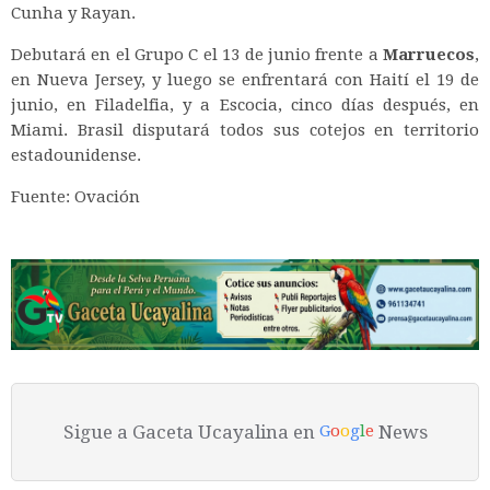
Cunha y Rayan.
Debutará en el Grupo C el 13 de junio frente a
Marruecos
,
en Nueva Jersey, y luego se enfrentará con Haití el 19 de
junio, en Filadelfia, y a Escocia, cinco días después, en
Miami. Brasil disputará todos sus cotejos en territorio
estadounidense.
Fuente: Ovación
Sigue a Gaceta Ucayalina en
News
G
o
o
g
l
e