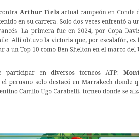
 contra
Arthur Fiels
actual campeón en Conde 
enido en su carrera. Solo dos veces enfrentó a un
francés. La primera fue en 2024, por Copa Davi
le. Allí obtuvo la victoria que, por escalafón, es
ntar a un Top 10 como Ben Shelton en el marco del
e participar en diversos torneos ATP:
Mont
os el peruano solo destacó en Marrakech donde 
gentino Camilo Ugo Carabelli, torneo donde se alz