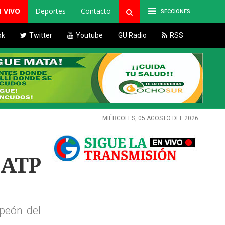
N VIVO
Deportes
Contacto
SECCIONES
ok
Twitter
Youtube
GU Radio
RSS
MIÉRCOLES, 05 AGOSTO DEL 2026
 ATP
peón del