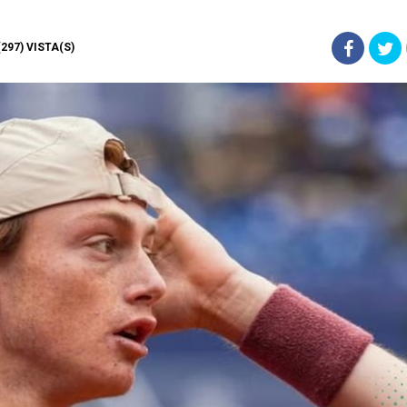
 (297) VISTA(S)