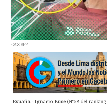
Foto: RPP
España.-
Ignacio Buse
(N°58 del ranking