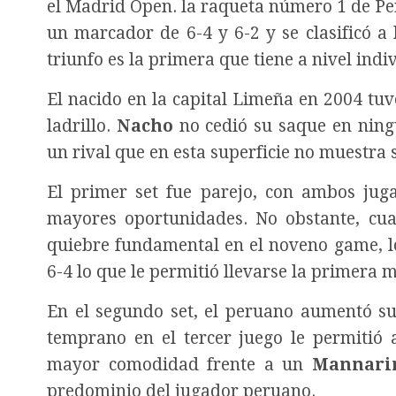
el Madrid Open. la raqueta número 1 de P
un marcador de 6-4 y 6-2 y se clasificó a
triunfo es la primera que tiene a nivel ind
El nacido en la capital Limeña en 2004 tu
ladrillo.
Nacho
no cedió su saque en ning
un rival que en esta superficie no muestra 
El primer set fue parejo, con ambos juga
mayores oportunidades. No obstante, cua
quiebre fundamental en el noveno game, lo
6-4 lo que le permitió llevarse la primera 
En el segundo set, el peruano aumentó su 
temprano en el tercer juego le permitió
mayor comodidad frente a un
Mannari
predominio del jugador peruano.