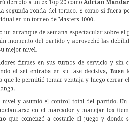
erú derrotó a un ex Top 20 como
Adrian Mandar
 la segunda ronda del torneo. Y como si fuera po
ividual en un torneo de Masters 1000.
vo un arranque de semana espectacular sobre el 
ún momento del partido y aprovechó las debili
su mejor nivel.
dores firmes en sus turnos de servicio y sin 
ndo el set entraba en su fase decisiva,
Buse
l
 que le permitió tomar ventaja y luego cerrar el
manga.
nivel y asumió el control total del partido. Un
 adelantarse en el marcador y manejar los tie
no
que comenzó a costarle el juego y donde s