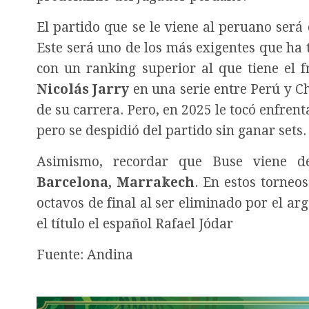
El partido que se le viene al peruano será
Este será uno de los más exigentes que ha t
con un ranking superior al que tiene el 
Nicolás Jarry
en una serie entre Perú y Chi
de su carrera. Pero, en 2025 le tocó enfre
pero se despidió del partido sin ganar sets.
Asimismo, recordar que Buse viene d
Barcelona, Marrakech
. En estos torne
octavos de final al ser eliminado por el ar
el título el español Rafael Jódar
Fuente: Andina