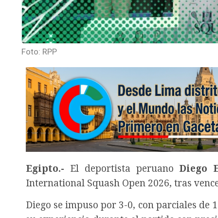
Foto: RPP
Egipto.-
El deportista peruano
Diego E
International Squash Open 2026, tras vence
Diego se impuso por 3-0, con parciales de 11