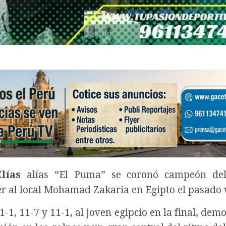
lías
alías “El Puma” se coronó campeón de
r al local Mohamad Zakaria en Egipto el pasado 
-1, 11-7 y 11-1, al joven egipcio en la final, de