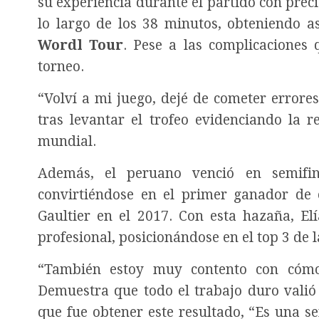
su experiencia durante el partido con preci
lo largo de los 38 minutos, obteniendo a
Wordl Tour
. Pese a las complicaciones 
torneo.
“Volví a mi juego, dejé de cometer errore
tras levantar el trofeo evidenciando la 
mundial.
Además, el peruano venció en semif
convirtiéndose en el primer ganador de 
Gaultier en el 2017. Con esta hazaña, Elí
profesional, posicionándose en el top 3 de 
“También estoy muy contento con cómo 
Demuestra que todo el trabajo duro valió
que fue obtener este resultado, “Es una s