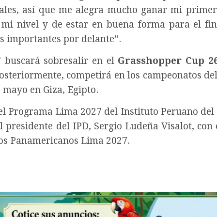
ales, así que me alegra mucho ganar mi primer
i nivel y de estar en buena forma para el fin
 importantes por delante”.
 buscará sobresalir en el
Grasshopper Cup 2
. Posteriormente, competirá en los campeonatos d
 mayo en Giza, Egipto.
el Programa Lima 2027 del Instituto Peruano del
 presidente del IPD, Sergio Ludeña Visalot, con e
gos Panamericanos Lima 2027.