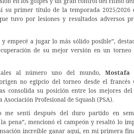
sión en los golpes y un gran control del ritmo del
sí su primer título de la temporada 2025/2026
que tuvo por lesiones y resultados adversos pr
s y empecé a jugar lo más sólido posible”, dest
recuperación de su mejor versión en un torneo 
inales al número uno del mundo,
Mostafa 
origen no egipcio del torneo desde el francés
as consolida su posición entre los mejores del 
la Asociación Profesional de Squash (PSA).
me sentí después del duro partido en semif
 la pena”, mencionó el campeón y resaltó lo im
ensación increíble ganar aquí, en mi primera fi