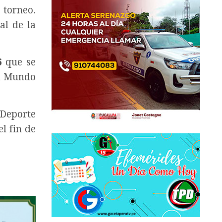
 torneo.
al de la
6
que se
el Mundo
 Deporte
l fin de