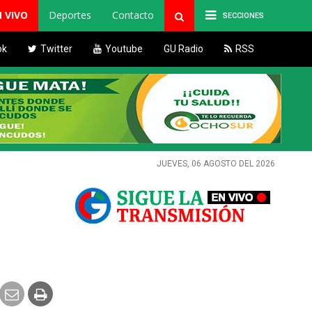
N VIVO
Deportes
Contacto
SECCIONES
ok
Twitter
Youtube
GU Radio
RSS
JUEVES, 06 AGOSTO DEL 2026