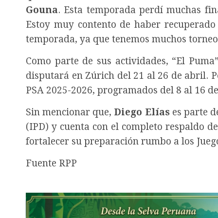
Gouna
. Esta temporada perdí muchas fin
Estoy muy contento de haber recuperado m
temporada, ya que tenemos muchos torneos
Como parte de sus actividades, “El Puma”
disputará en Zúrich del 21 al 26 de abril
PSA 2025-2026, programados del 8 al 16 de
Sin mencionar que,
Diego Elías
es parte d
(IPD) y cuenta con el completo respaldo del
fortalecer su preparación rumbo a los Jue
Fuente RPP