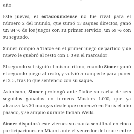
año.
Este jueves,
el estadounidense
no fue rival para el
número 2 del mundo, que sumó 13 saques directos, ganó
un 84 % de los juegos con su primer servicio, un 69 % con
su segundo.
Sinner rompió a Tiafoe en el primer juego de partido y de
nuevo le quebró al resto con 1-3 en el marcador.
El segundo set siguió el mismo ritmo, cuando
Sinner
ganó
el segundo juego al resto, y volvió a romperle para poner
el 2-5, tras lo que sentenció con su saque.
Asimismo,
Sinner
prolongó ante Tiafoe su racha de sets
seguidos ganados en torneos Masters 1.000, que ya
alcanza las 30 mangas desde que comenzó en París el año
pasado, y se amplió durante Indian Wells.
Sinner
disputará este viernes su cuarta semifinal en cinco
participaciones en Miami ante el vencedor del cruce entre