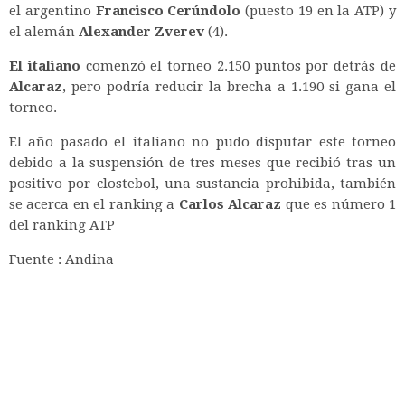
el argentino
Francisco Cerúndolo
(puesto 19 en la ATP) y
el alemán
Alexander Zverev
(4).
El italiano
comenzó el torneo 2.150 puntos por detrás de
Alcaraz
, pero podría reducir la brecha a 1.190 si gana el
torneo.
El año pasado el italiano no pudo disputar este torneo
debido a la suspensión de tres meses que recibió tras un
positivo por clostebol, una sustancia prohibida, también
se acerca en el ranking a
Carlos Alcaraz
que es número 1
del ranking ATP
Fuente : Andina