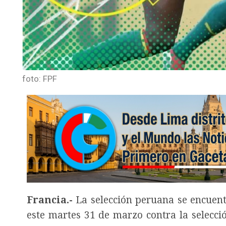
foto: FPF
Francia.-
La selección peruana se encuent
este martes 31 de marzo contra la selecc