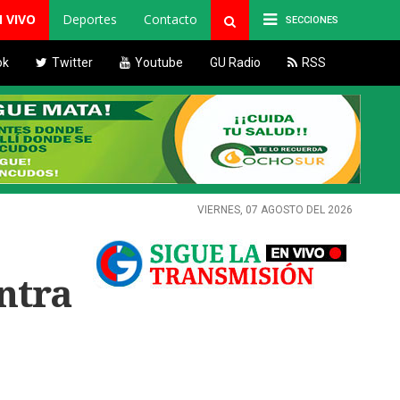
N VIVO
Deportes
Contacto
SECCIONES
ok
Twitter
Youtube
GU Radio
RSS
VIERNES, 07 AGOSTO DEL 2026
ntra