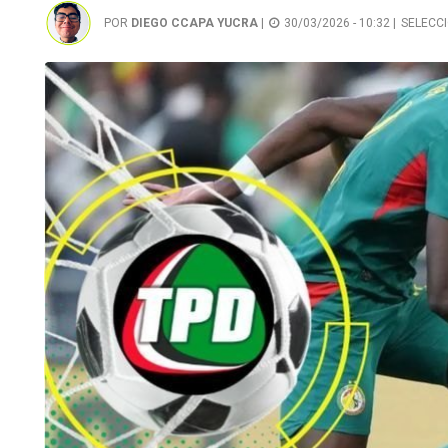
POR
DIEGO CCAPA YUCRA
|
30/03/2026 - 10:32 |
SELECC