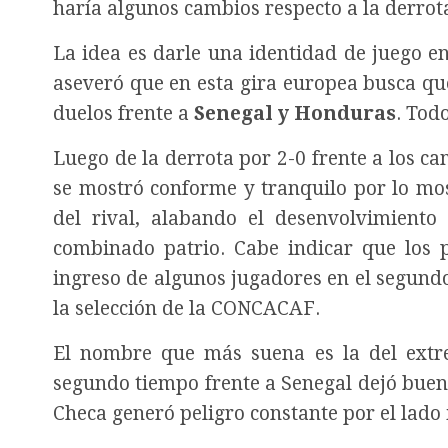
haría algunos cambios respecto a la derrota
La idea es darle una identidad de juego en
aseveró que en esta gira europea busca qu
duelos frente a
Senegal y Honduras
. Tod
Luego de la derrota por 2-0 frente a los c
se mostró conforme y tranquilo por lo mos
del rival, alabando el desenvolvimiento
combinado patrio. Cabe indicar que los p
ingreso de algunos jugadores en el segundo
la selección de la CONCACAF.
El nombre que más suena es la del ext
segundo tiempo frente a Senegal dejó buen
Checa generó peligro constante por el lado 