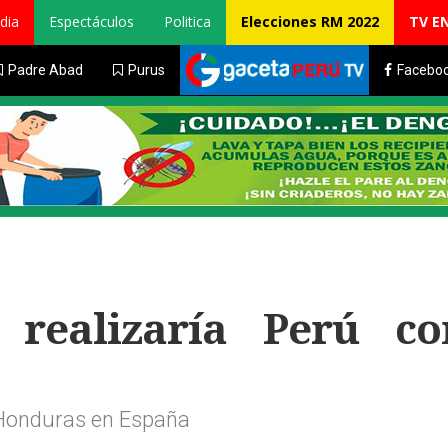
dia
Espectáculos
Politica
Elecciones RM 2022
TV E
Padre Abad
Purus
Facebo
realizaría Perú co
 Honduras en España