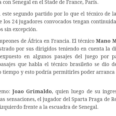
 con Senegal en el Stade de France, París.
 este segundo partido por lo que el técnico de la
e los 24 jugadores convocados tengan continuida
os sin excepción.
ampeones de África en Francia. El técnico
Mano M
trado por sus dirigidos teniendo en cuenta la di
 expuesto en algunos pasajes del juego por p
asajes que habla el técnico brasileño se dio d
 tiempo y esto podría permitirles poder arranca 
remo:
Joao Grimaldo
, quien luego de su ingre
as sensaciones, el jugador del Sparta Praga de R
izquierdo frente a la escuadra de Senegal.