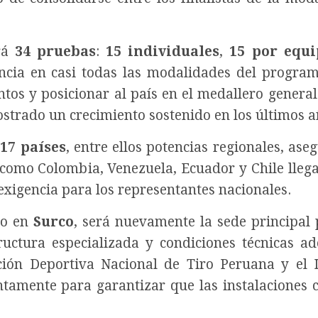
ará
34 pruebas
:
15 individuales
,
15 por equi
ncia en casi todas las modalidades del progra
tos y posicionar al país en el medallero general 
strado un crecimiento sostenido en los últimos a
e
17 países
, entre ellos potencias regionales, ase
s como Colombia, Venezuela, Ecuador y Chile lleg
exigencia para los representantes nacionales.
do en
Surco
, será nuevamente la sede principal 
ructura especializada y condiciones técnicas a
ción Deportiva Nacional de Tiro Peruana y el I
tamente para garantizar que las instalaciones