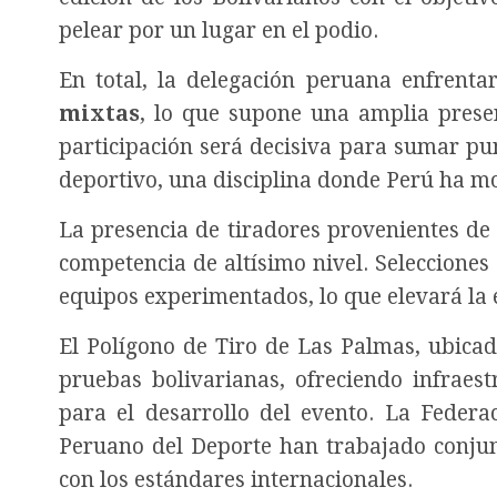
pelear por un lugar en el podio.
En total, la delegación peruana enfrent
mixtas
, lo que supone una amplia prese
participación será decisiva para sumar pun
deportivo, una disciplina donde Perú ha mo
La presencia de tiradores provenientes d
competencia de altísimo nivel. Seleccione
equipos experimentados, lo que elevará la 
El Polígono de Tiro de Las Palmas, ubica
pruebas bolivarianas, ofreciendo infraest
para el desarrollo del evento. La Federa
Peruano del Deporte han trabajado conjun
con los estándares internacionales.