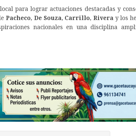
ocal para lograr actuaciones destacadas y cons
de
Pacheco
,
De Souza
,
Carrillo
,
Rivera
y los h
piraciones nacionales en una disciplina ampl