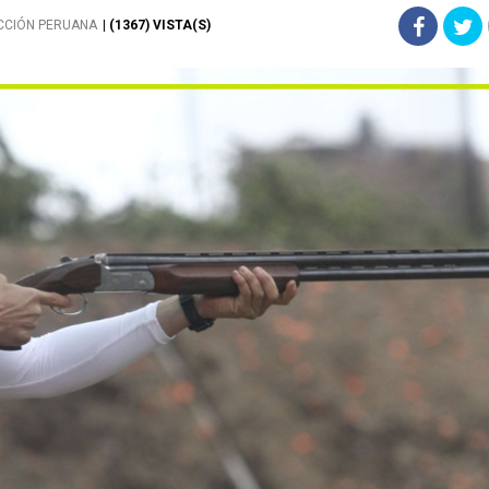
CCIÓN PERUANA
| (1367) VISTA(S)