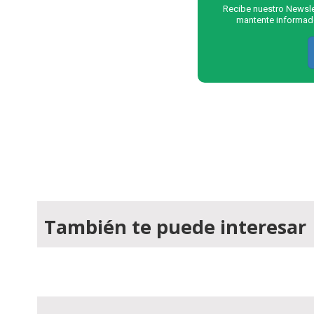
Recibe nuestro Newslet
mantente informado
También te puede interesar