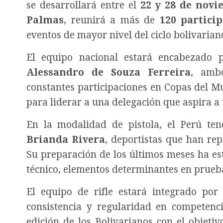
se desarrollará entre el
22 y 28 de nov
Palmas
, reunirá a más de
120 partici
eventos de mayor nivel del ciclo bolivarian
El equipo nacional estará encabezado p
Alessandro de Souza Ferreira
, ambo
constantes participaciones en Copas del M
para liderar a una delegación que aspira a 
En la modalidad de pistola, el Perú te
Brianda Rivera
, deportistas que han rep
Su preparación de los últimos meses ha es
técnico, elementos determinantes en prueba
El equipo de rifle estará integrado po
consistencia y regularidad en competenci
edición de los Bolivarianos con el objetiv