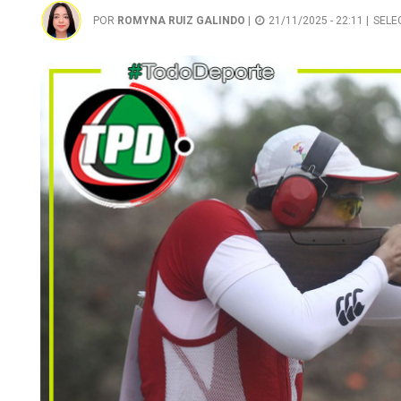
POR
ROMYNA RUIZ GALINDO
|
21/11/2025 - 22:11 |
SELE