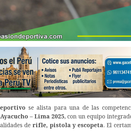
deportivo
se alista para una de las competenc
 Ayacucho – Lima 2025
, con un equipo integra
alidades de
rifle, pistola y escopeta
. El certa